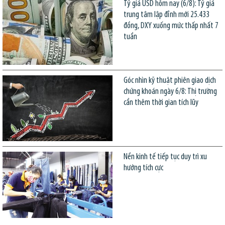
Tỷ giá USD hôm nay (6/8): Tỷ giá
trung tâm lập đỉnh mới 25.433
đồng, DXY xuống mức thấp nhất 7
tuần
Góc nhìn kỹ thuật phiên giao dịch
chứng khoán ngày 6/8: Thị trường
cần thêm thời gian tích lũy
Nền kinh tế tiếp tục duy trì xu
hướng tích cực