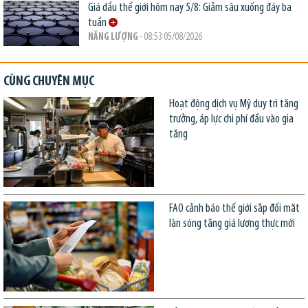
Giá dầu thế giới hôm nay 5/8: Giảm sâu xuống đáy ba
tuần
NĂNG LƯỢNG
- 08:53 05/08/2026
CÙNG CHUYÊN MỤC
Hoạt động dịch vụ Mỹ duy trì tăng
trưởng, áp lực chi phí đầu vào gia
tăng
FAO cảnh báo thế giới sắp đối mặt
làn sóng tăng giá lương thực mới