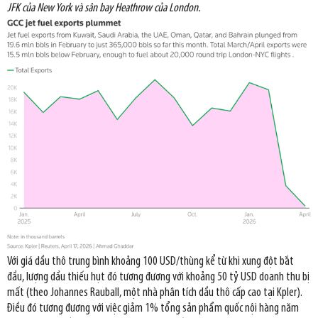
JFK của New York và sân bay Heathrow của London.
Với giá dầu thô trung bình khoảng 100 USD/thùng kể từ khi xung đột bắt
đầu, lượng dầu thiếu hụt đó tương đương với khoảng 50 tỷ USD doanh thu bị
mất (theo Johannes Rauball, một nhà phân tích dầu thô cấp cao tại Kpler).
Điều đó tương đương với việc giảm 1% tổng sản phẩm quốc nội hàng năm