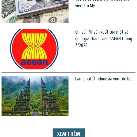
việc làm Mỹ
Chỉ số PMI sản xuất của một số
quốc gia thành viên ASEAN tháng
7/2026
Lạm phát ở Indonesia vượt dự báo
XEM THÊM