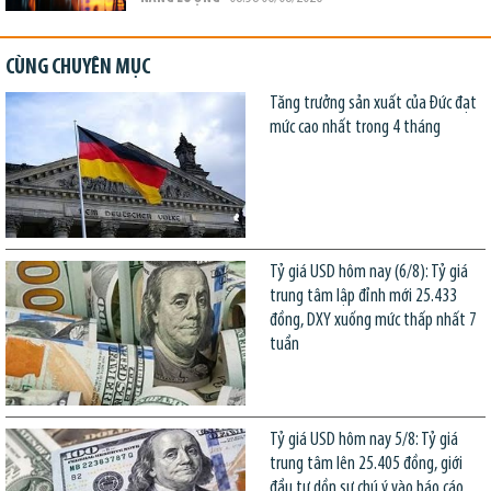
CÙNG CHUYÊN MỤC
Tăng trưởng sản xuất của Đức đạt
mức cao nhất trong 4 tháng
Tỷ giá USD hôm nay (6/8): Tỷ giá
trung tâm lập đỉnh mới 25.433
đồng, DXY xuống mức thấp nhất 7
tuần
Tỷ giá USD hôm nay 5/8: Tỷ giá
trung tâm lên 25.405 đồng, giới
đầu tư dồn sự chú ý vào báo cáo