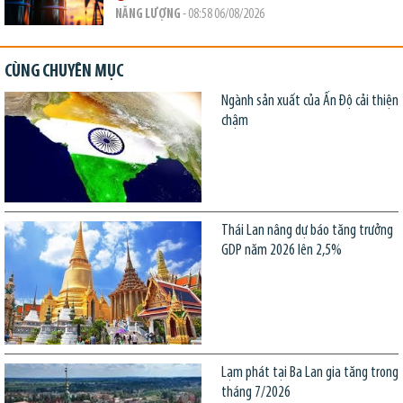
NĂNG LƯỢNG
- 08:58 06/08/2026
CÙNG CHUYÊN MỤC
Ngành sản xuất của Ấn Độ cải thiện
chậm
Thái Lan nâng dự báo tăng trưởng
GDP năm 2026 lên 2,5%
Lạm phát tại Ba Lan gia tăng trong
tháng 7/2026