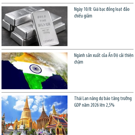
Ngày 10/8: Giá bạc đồng loạt đảo
chiều giảm
Ngành sản xuất của Ấn Độ cải thiện
chậm
Thái Lan nâng dự báo tăng trưởng
GDP năm 2026 lên 2,5%