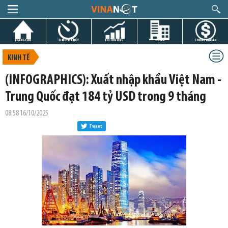
TRANG CHỦ
TIN GIỜ CHÓT
THỊ TRƯỜNG
DỰ ÁN
CHỨNG KHOÁN
KINH TẾ
(INFOGRAPHICS): Xuất nhập khẩu Việt Nam -
Trung Quốc đạt 184 tỷ USD trong 9 tháng
08:58 16/10/2025
Tweet