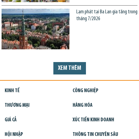
Lạm phát tại Ba Lan gia tăng trong
tháng 7/2026
XEM THÊM
KINH TẾ
CÔNG NGHIỆP
THƯƠNG MẠI
HÀNG HÓA
GIÁ CẢ
XÚC TIẾN KINH DOANH
HỘI NHẬP
THÔNG TIN CHUYÊN SÂU