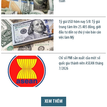
tuần
Tỷ giá USD hôm nay 5/8: Tỷ giá
trung tâm lên 25.405 đồng, giới
đầu tư dồn sự chú ý vào báo cáo
việc làm Mỹ
Chỉ số PMI sản xuất của một số
quốc gia thành viên ASEAN tháng
7/2026
XEM THÊM