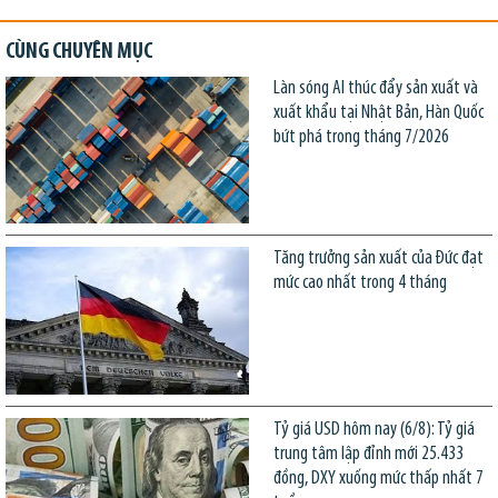
CÙNG CHUYÊN MỤC
Làn sóng AI thúc đẩy sản xuất và
xuất khẩu tại Nhật Bản, Hàn Quốc
bứt phá trong tháng 7/2026
Tăng trưởng sản xuất của Đức đạt
mức cao nhất trong 4 tháng
Tỷ giá USD hôm nay (6/8): Tỷ giá
trung tâm lập đỉnh mới 25.433
đồng, DXY xuống mức thấp nhất 7