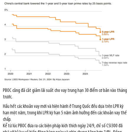
PBOC cũng đã cắt giảm lãi suất cho vay trung hạn 30 điểm cơ bản vào tháng
trước.
Hầu hết các khoản vay mới và hiện hành ở Trung Quốc đều dựa trên LPR kỳ
hạn một năm, trong khi LPR kỳ hạn 5 năm ảnh hưởng đến các khoản vay thế
chấp.
Kể từ lúc PBOC đưa ra các biện pháp kích thích ngày 24/9, chỉ số CSI300 đã