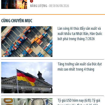
NĂNG LƯỢNG
- 08:58 06/08/2026
CÙNG CHUYÊN MỤC
Làn sóng AI thúc đẩy sản xuất và
xuất khẩu tại Nhật Bản, Hàn Quốc
bứt phá trong tháng 7/2026
Tăng trưởng sản xuất của Đức đạt
mức cao nhất trong 4 tháng
Tỷ giá USD hôm nay (6/8): Tỷ giá