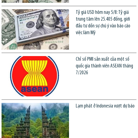
Tỷ giá USD hôm nay 5/8: Tỷ giá
trung tâm lên 25.405 đồng, giới
đầu tư dồn sự chú ý vào báo cáo
việc làm Mỹ
Chỉ số PMI sản xuất của một số
quốc gia thành viên ASEAN tháng
7/2026
Lạm phát ở Indonesia vượt dự báo