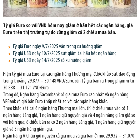
Tỷ giá Euro so với VND hôm nay giảm ở hầu hết các ngân hàng, giá
Euro trên thị trường tự do cũng giảm cả 2 chiều mua bán.
Tỷ giá Euro ngày 9/7/2025 vẫn trong xu hướng giảm
Tỷ giá USD ngày 10/7/2025 sụt giảm tại hầu hết ngân hàng
Tỷ giá USD ngày 14/7/2025 có xu hướng giảm
Hiện tỷ giá mua Euro tại các ngân hàng Thương mại được khảo sát dao động
trong khoảng 29.877 – 30.148 VND/Euro, còn tỷ giá bán ra trong phạm vi từ
30.888 – 31.121 VND/Euro.
Trong đó, Ngân hàng Sacombank có giá mua Euro cao nhất và ngân hàng
VPBank có giá bán Euro thấp nhất so với các ngân hàng khác.
Theo khảo sát tại 6 ngân hàng Thương mại lớn, thì ở chiều mua vào có 1
ngân hàng tăng giá, 1 ngân hàng giữ nguyên giá và 4 ngân hàng giảm giá so
với hôm qua; ở chiều bán ra có 2 ngân hàng tăng giá, 1 ngân hàng giữ nguyên
giá và 3 ngân hàng giảm giá.
Ngân hàng Á Châu giữ nguyên cả giá mua và giá bán ở mức 29.932 – 31.070