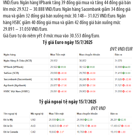
VND/Euro. Ngân hàng VPbank tăng 39 đồng giá mua và tăng 44 đồng giá bán
lên mức 29.922 – 30.888 VND/Euro. Ngân hàng Sacombank giảm 34 đồng giá
mua và giảm 32 đồng giá bán xuống mức 30.148– 31.025 VND/Euro. Ngân
hàng HSBC giảm 40 đồng giá mua và giảm 42 đồng giá bán xuống mức
29.891 – 31.050 VND/Euro.
Giá Euro tự do niêm yết ở mức mua vào 30.553 đồng/Euro.
Tỷ giá Euro ngày
15/7/2025
ĐVT: VND/EUR
Tỷ giá
ngoại tệ
ngày
15/7/2025
ĐVT: VND