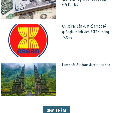
việc làm Mỹ
Chỉ số PMI sản xuất của một số
quốc gia thành viên ASEAN tháng
7/2026
Lạm phát ở Indonesia vượt dự báo
XEM THÊM