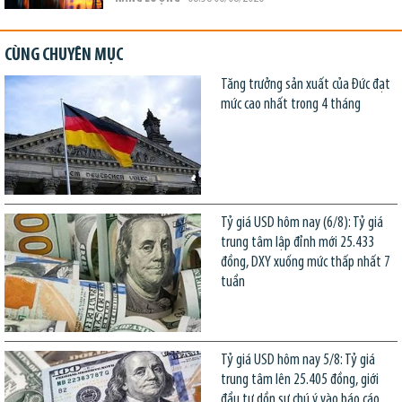
CÙNG CHUYÊN MỤC
Tăng trưởng sản xuất của Đức đạt
mức cao nhất trong 4 tháng
Tỷ giá USD hôm nay (6/8): Tỷ giá
trung tâm lập đỉnh mới 25.433
đồng, DXY xuống mức thấp nhất 7
tuần
Tỷ giá USD hôm nay 5/8: Tỷ giá
trung tâm lên 25.405 đồng, giới
đầu tư dồn sự chú ý vào báo cáo