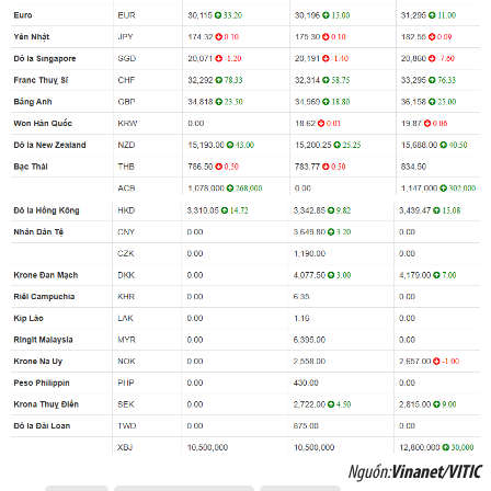
Nguồn:
Vinanet/VITIC