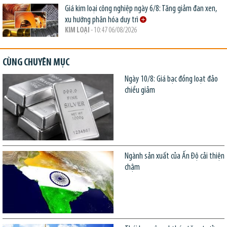
Giá kim loại công nghiệp ngày 6/8: Tăng giảm đan xen,
xu hướng phân hóa duy trì
KIM LOẠI
- 10:47 06/08/2026
CÙNG CHUYÊN MỤC
Ngày 10/8: Giá bạc đồng loạt đảo
chiều giảm
Ngành sản xuất của Ấn Độ cải thiện
chậm