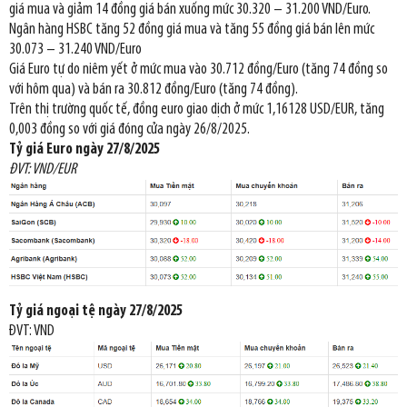
giá mua và giảm 14 đồng giá bán xuống mức 30.320 – 31.200 VND/Euro.
Ngân hàng HSBC tăng 52 đồng giá mua và tăng 55 đồng giá bán lên mức
30.073 – 31.240 VND/Euro
Giá Euro tự do niêm yết ở mức mua vào 30.712 đồng/Euro (tăng 74 đồng so
với hôm qua) và bán ra 30.812 đồng/Euro (tăng 74 đồng).
Trên thị trường quốc tế, đồng euro giao dịch ở mức 1,16128 USD/EUR, tăng
0,003 đồng so với giá đóng cửa ngày 26/8/2025.
Tỷ giá Euro ngày 27/8/2025
ĐVT: VND/EUR
Tỷ giá ngoại tệ ngày 27/8/2025
ĐVT: VND