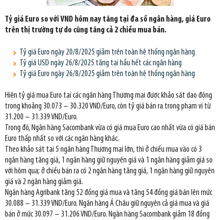
Tỷ giá Euro so với VND hôm nay tăng tại đa số ngân hàng, giá Euro
trên thị trường tự do cũng tăng cả 2 chiều mua bán.
Tỷ giá Euro ngày 20/8/2025 giảm trên toàn hệ thống ngân hàng
Tỷ giá USD ngày 26/8/2025 tăng tại hầu hết các ngân hàng
Tỷ giá Euro ngày 26/8/2025 giảm trên toàn hệ thống ngân hàng
Hiện tỷ giá mua Euro tại các ngân hàng Thương mại được khảo sát dao động
trong khoảng 30.073 – 30.320 VND/Euro, còn tỷ giá bán ra trong phạm vi từ
31.200 – 31.339 VND/Euro.
Trong đó, Ngân hàng Sacombank vừa có giá mua Euro cao nhất vừa có giá bán
Euro thấp nhất so với các ngân hàng khác.
Theo khảo sát tại 5 ngân hàng Thương mại lớn, thì ở chiều mua vào có 3
ngân hàng tăng giá, 1 ngân hàng giữ nguyên giá và 1 ngân hàng giảm giá so
với hôm qua; ở chiều bán ra có 2 ngân hàng tăng giá, 1 ngân hàng giữ nguyên
giá và 2 ngân hàng giảm giá.
Ngân hàng Agribank tăng 52 đồng giá mua và tăng 54 đồng giá bán lên mức
30.088 – 31.339 VND/Euro. Ngân hàng Á Châu giữ nguyên cả giá mua và giá
bán ở mức 30.097 – 31.206 VND/Euro. Ngân hàng Sacombank giảm 18 đồng