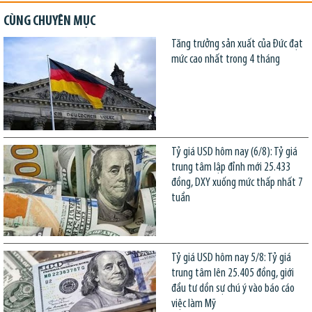
CÙNG CHUYÊN MỤC
Tăng trưởng sản xuất của Đức đạt
mức cao nhất trong 4 tháng
Tỷ giá USD hôm nay (6/8): Tỷ giá
trung tâm lập đỉnh mới 25.433
đồng, DXY xuống mức thấp nhất 7
tuần
Tỷ giá USD hôm nay 5/8: Tỷ giá
trung tâm lên 25.405 đồng, giới
đầu tư dồn sự chú ý vào báo cáo
việc làm Mỹ