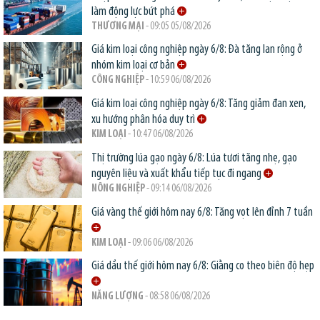
làm động lực bứt phá
THƯƠNG MẠI
- 09:05 05/08/2026
Giá kim loại công nghiệp ngày 6/8: Đà tăng lan rộng ở
nhóm kim loại cơ bản
CÔNG NGHIỆP
- 10:59 06/08/2026
Giá kim loại công nghiệp ngày 6/8: Tăng giảm đan xen,
xu hướng phân hóa duy trì
KIM LOẠI
- 10:47 06/08/2026
Thị trường lúa gạo ngày 6/8: Lúa tươi tăng nhẹ, gạo
nguyên liệu và xuất khẩu tiếp tục đi ngang
NÔNG NGHIỆP
- 09:14 06/08/2026
Giá vàng thế giới hôm nay 6/8: Tăng vọt lên đỉnh 7 tuần
KIM LOẠI
- 09:06 06/08/2026
Giá dầu thế giới hôm nay 6/8: Giằng co theo biên độ hẹp
NĂNG LƯỢNG
- 08:58 06/08/2026