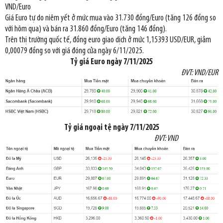
VND/Euro
Giá Euro tự do niêm yết ở mức mua vào 31.730 đồng/Euro (tăng 126 đồng so
với hôm qua) và bán ra 31.860 đồng/Euro (tăng 146 đồng).
Trên thị trường quốc tế, đồng euro giao dịch ở mức 1,15393 USD/EUR, giảm
0,00079 đồng so với giá đóng cửa ngày 6/11/2025.
Tỷ giá Euro ngày
7/11/2025
ĐVT: VND/EUR
Tỷ giá
ngoại tệ
ngày
7/11/2025
ĐVT: VND