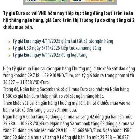
Tỷ giá Euro so với VND hôm nay tiếp tục tăng đồng loạt trên toàn
hệ thống ngân hàng, giá Euro trên thị trường tự do cũng tăng cả 2
chiều mua bán.
Tỷ giá Euro ngày 4/11/2025 giảm tại tất cả các ngân hàng
Tỷ giá USD ngày 6/11/2025 tiếp tục xu hướng tăng
Tỷ giá Euro ngày 6/11/2025 đồng loạt tăng
Hiện tỷ giá mua Euro tại các ngân hàng Thương mại được khảo sát dao động
trong khoảng 29.718 – 29.910 VND/Euro, còn tỷ giá bán ra trong phạm vi từ
30.827 – 31.668 VND/Euro.
Trong đó, Ngân hàng Sacombank có giá mua Euro cao nhất và Ngân hàng
HSBC có giá bán Euro thấp nhất so với các ngân hàng khác.
Theo khảo sát tại 3 ngân hàng Thương mại lớn, thì cả ở chiều mua vào và
bán ra tất cả đều tăng giá so với hôm qua.
Ngân hàng Á Châu tăng 40 đồng giá mua và tăng 42 đồng giá bán lên mức
29.780 – 30.878 VND/Euro. Ngân hàng Sacombank tăng 68 đồng giá mua và
tăng 71 đồng giá bán lên mức 29.910 – 31.668 VND/Euro. Ngân hàng HSBC
tăng 80 đồng giá mua và tăng 91 đồng giá bán lên mức 29.718 – 30.827