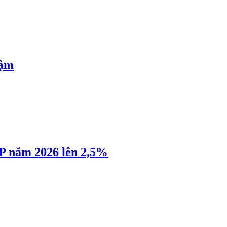
hậm
P năm 2026 lên 2,5%