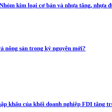
: Nhóm kim loại cơ bản và nhựa tăng, nhựa
 và nông sản trong kỷ nguyên mới?
hập khẩu của khối doanh nghiệp FDI tăng t