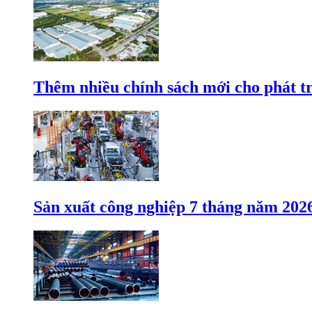
Thêm nhiều chính sách mới cho phát t
Sản xuất công nghiệp 7 tháng năm 202