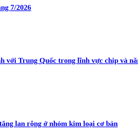
áng 7/2026
h với Trung Quốc trong lĩnh vực chip và nă
 tăng lan rộng ở nhóm kim loại cơ bản