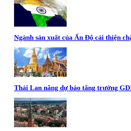
Ngành sản xuất của Ấn Độ cải thiện c
Thái Lan nâng dự báo tăng trưởng GD