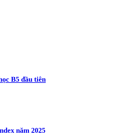
 học B5 đầu tiên
 Index năm 2025