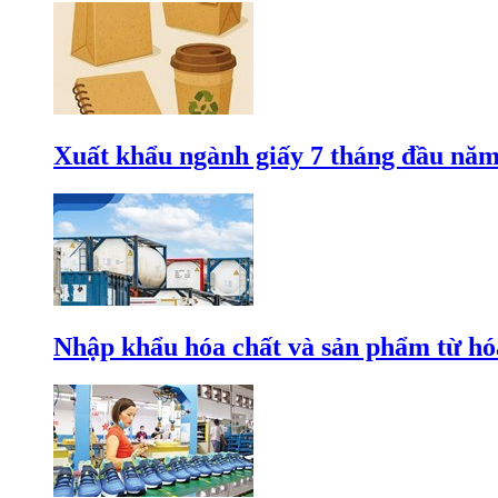
Xuất khẩu ngành giấy 7 tháng đầu năm
Nhập khẩu hóa chất và sản phẩm từ hóa