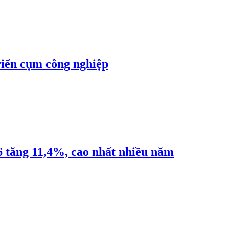
riển cụm công nghiệp
6 tăng 11,4%, cao nhất nhiều năm