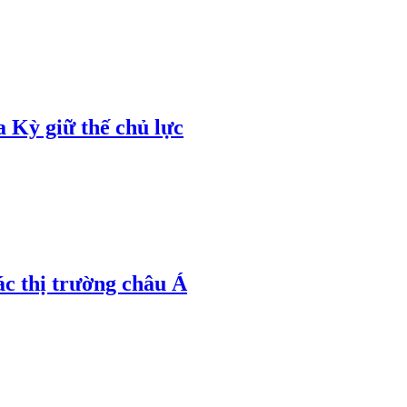
 Kỳ giữ thế chủ lực
ác thị trường châu Á