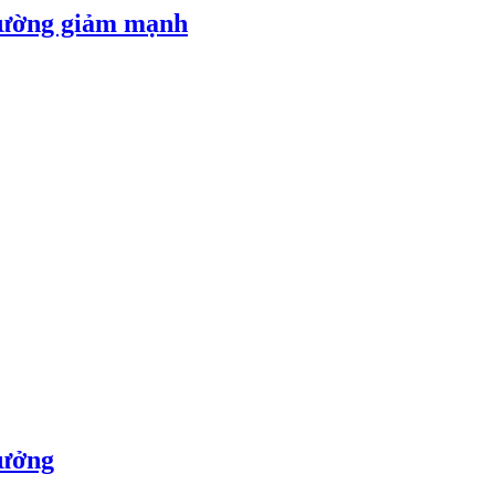
 đường giảm mạnh
rưởng