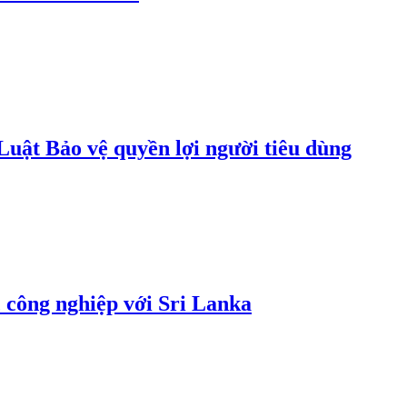
uật Bảo vệ quyền lợi người tiêu dùng
 công nghiệp với Sri Lanka