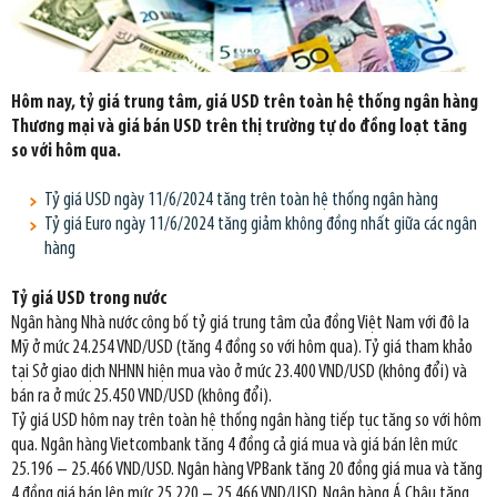
Hôm nay, tỷ giá trung tâm, giá USD trên toàn hệ thống ngân hàng
Thương mại và giá bán USD trên thị trường tự do đồng loạt tăng
so với hôm qua.
Tỷ giá USD ngày 11/6/2024 tăng trên toàn hệ thống ngân hàng
Tỷ giá Euro ngày 11/6/2024 tăng giảm không đồng nhất giữa các ngân
hàng
Tỷ giá USD trong nước
Ngân hàng Nhà nước công bố tỷ giá trung tâm của đồng Việt Nam với đô la
Mỹ ở mức 24.254 VND/USD (tăng 4 đồng so với hôm qua). Tỷ giá tham khảo
tại Sở giao dịch NHNN hiện mua vào ở mức 23.400 VND/USD (không đổi) và
bán ra ở mức 25.450 VND/USD (không đổi).
Tỷ giá USD hôm nay trên toàn hệ thống ngân hàng tiếp tục tăng so với hôm
qua. Ngân hàng Vietcombank tăng 4 đồng cả giá mua và giá bán lên mức
25.196 – 25.466 VND/USD. Ngân hàng VPBank tăng 20 đồng giá mua và tăng
4 đồng giá bán lên mức 25.220 – 25.466 VND/USD. Ngân hàng Á Châu tăng