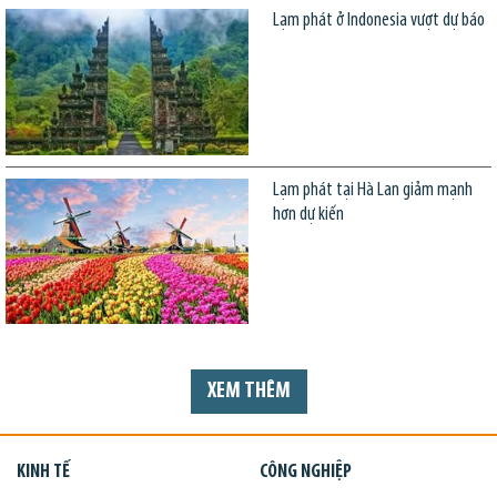
Lạm phát ở Indonesia vượt dự báo
Lạm phát tại Hà Lan giảm mạnh
hơn dự kiến
XEM THÊM
KINH TẾ
CÔNG NGHIỆP