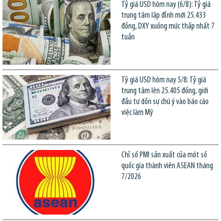
Tỷ giá USD hôm nay (6/8): Tỷ giá
trung tâm lập đỉnh mới 25.433
đồng, DXY xuống mức thấp nhất 7
tuần
Tỷ giá USD hôm nay 5/8: Tỷ giá
trung tâm lên 25.405 đồng, giới
đầu tư dồn sự chú ý vào báo cáo
việc làm Mỹ
Chỉ số PMI sản xuất của một số
quốc gia thành viên ASEAN tháng
7/2026