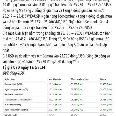
10 đồng giá mua và tăng 8 đồng giá bán lên mức 25.230 – 25.462 VND/USD.
Ngân hàng MB tăng 7 đồng cả giá mua và tăng 4 đồng giá bán lên mức
25.217 – 25.466 VND/USD. Ngân hàng Techcombank tăng 4 đồng cả giá mua
và giá bán lên mức 25.223 – 25.466 VND/USD. Ngân hàng Seabank tăng 4
đồng cả giá mua và giá bán lên mức 25.226 – 25.466 VND/USD
Giá mua USD hiện nằm trong khoảng từ 25.196 – 25.321 VND/USD, còn bán
ra ở mức 25.462 - 466 VND/USD. Trong đó, Ngân hàng HSBC có giá mua USD
cao nhất so với các ngân hàng khác và ngân hàng Á Châu có giá bán thấp
nhất.
Giá USD tự do niêm yết ở mức mua vào 25.700 đồng/USD (tăng 20 đồng so
với hôm qua) và bán ra 25.780 đồng/USD (không đổi).
Tỷ giá USD ngày 12/6/2024
ĐVT: đồng/USD