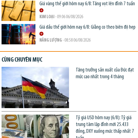
Giá vàng thế giới hôm nay 6/8: Tăng vọt lên đỉnh 7 tuần
KIM LOẠI
- 09:06 06/08/2026
Giá dầu thế giới hôm nay 6/8: Giằng co theo biên độ hẹp
NĂNG LƯỢNG
- 08:58 06/08/2026
CÙNG CHUYÊN MỤC
Tăng trưởng sản xuất của Đức đạt
mức cao nhất trong 4 tháng
Tỷ giá USD hôm nay (6/8): Tỷ giá
trung tâm lập đỉnh mới 25.433
đồng, DXY xuống mức thấp nhất 7