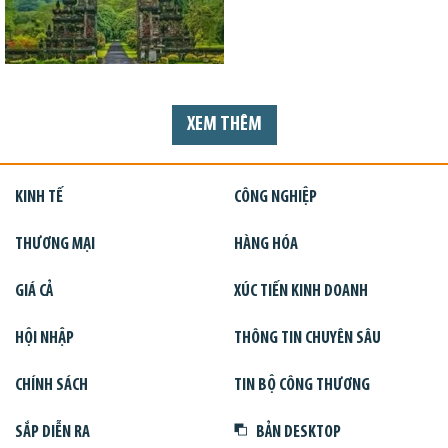
XEM THÊM
KINH TẾ
CÔNG NGHIỆP
THƯƠNG MẠI
HÀNG HÓA
GIÁ CẢ
XÚC TIẾN KINH DOANH
HỘI NHẬP
THÔNG TIN CHUYÊN SÂU
CHÍNH SÁCH
TIN BỘ CÔNG THƯƠNG
SẮP DIỄN RA
BẢN DESKTOP