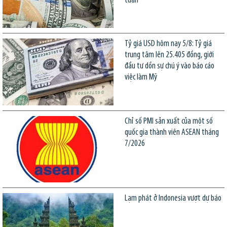
tuần
Tỷ giá USD hôm nay 5/8: Tỷ giá
trung tâm lên 25.405 đồng, giới
đầu tư dồn sự chú ý vào báo cáo
việc làm Mỹ
Chỉ số PMI sản xuất của một số
quốc gia thành viên ASEAN tháng
7/2026
Lạm phát ở Indonesia vượt dự báo