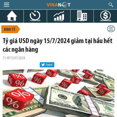
TRANG CHỦ
TIN GIỜ CHÓT
THỊ TRƯỜNG
DỰ ÁN
CHỨNG KHOÁN
KINH TẾ
Tỷ giá USD ngày 15/7/2024 giảm tại hầu hết
các ngân hàng
11:49 15/07/2024
Tweet