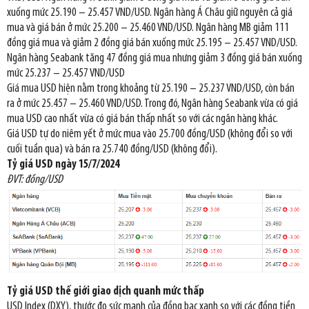
xuống mức 25.190 – 25.457 VND/USD. Ngân hàng Á Châu giữ nguyên cả giá
mua và giá bán ở mức 25.200 – 25.460 VND/USD. Ngân hàng MB giảm 111
đồng giá mua và giảm 2 đồng giá bán xuống mức 25.195 – 25.457 VND/USD.
Ngân hàng Seabank tăng 47 đồng giá mua nhưng giảm 3 đồng giá bán xuống
mức 25.237 – 25.457 VND/USD
Giá mua USD hiện nằm trong khoảng từ 25.190 – 25.237 VND/USD, còn bán
ra ở mức 25.457 – 25.460 VND/USD. Trong đó, Ngân hàng Seabank vừa có giá
mua USD cao nhất vừa có giá bán thấp nhất so với các ngân hàng khác.
Giá USD tự do niêm yết ở mức mua vào 25.700 đồng/USD (không đổi so với
cuối tuần qua) và bán ra 25.740 đồng/USD (không đổi).
Tỷ giá USD ngày 15/7/2024
ĐVT: đồng/USD
Tỷ giá USD thế giới giao dịch quanh mức thấp
USD Index (DXY), thước đo sức mạnh của đồng bạc xanh so với các đồng tiền