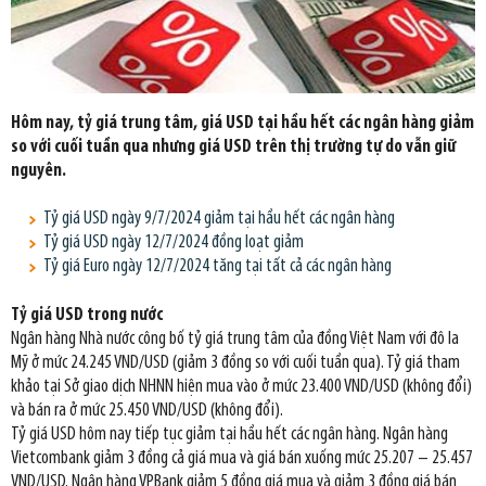
Hôm nay, tỷ giá trung tâm, giá USD tại hầu hết các ngân hàng giảm
so với cuối tuần qua nhưng giá USD trên thị trường tự do vẫn giữ
nguyên.
Tỷ giá USD ngày 9/7/2024 giảm tại hầu hết các ngân hàng
Tỷ giá USD ngày 12/7/2024 đồng loạt giảm
Tỷ giá Euro ngày 12/7/2024 tăng tại tất cả các ngân hàng
Tỷ giá USD trong nước
Ngân hàng Nhà nước công bố tỷ giá trung tâm của đồng Việt Nam với đô la
Mỹ ở mức 24.245 VND/USD (giảm 3 đồng so với cuối tuần qua). Tỷ giá tham
khảo tại Sở giao dịch NHNN hiện mua vào ở mức 23.400 VND/USD (không đổi)
và bán ra ở mức 25.450 VND/USD (không đổi).
Tỷ giá USD hôm nay tiếp tục giảm tại hầu hết các ngân hàng. Ngân hàng
Vietcombank giảm 3 đồng cả giá mua và giá bán xuống mức 25.207 – 25.457
VND/USD. Ngân hàng VPBank giảm 5 đồng giá mua và giảm 3 đồng giá bán