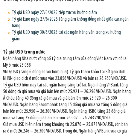
Tỷ giá USD ngày 27/6/2025 tiếp tục xu hướng giảm
Tỷ giá Euro ngày 27/6/2025 tăng giảm không đồng nhất giữa các ngân
hàng
Tỷ giá USD ngày 30/6/2025 tại các ngân hàng vẫn trong xu hướng
giảm
Tỷ giá USD trong nước
Ngân hàng Nhà nước công bố tỷ giá trung tâm của đồng Việt Nam với đô la
Mỹ ở mức 25.058
VND/USD (tăng 6 đồng so với hôm qua). Tỷ giá tham khảo tại Sở giao dịch
NHNN giao dịch ở mức mua vào 23.856 VND/USD và bán ra 26.260 VND/USD.
Tỷ giá USD hôm nay tại các ngân hàng tăng trở lại. Ngân hàng VPBank tăng
50 đồng cả giá mua và giá bán lên mức 25.921 – 26.296 VND/USD. Ngân hàng
Á Châu tăng 40 đồng cả giá mua và giá bán lên mức 25.920 – 26.300
VND/USD. Ngân hàng Sacombank tăng 15 đồng giá mua và tăng 5 đồng giá
bán lên mức 25.950 – 26.300 VND/USD. Ngân hàng HSBC tăng 23 đồng giá
mua và tăng 25 đồng giá bán lên mức 26.007 – 26.243 VND/USD.
Giá mua USD hiện nằm trong khoảng từ 25.870 – 25.871 VND/USD, còn bán
ra ở mức 26.246 – 26.300 VND/USD. Trong đó, Ngân hàng VPBank vừa có giá