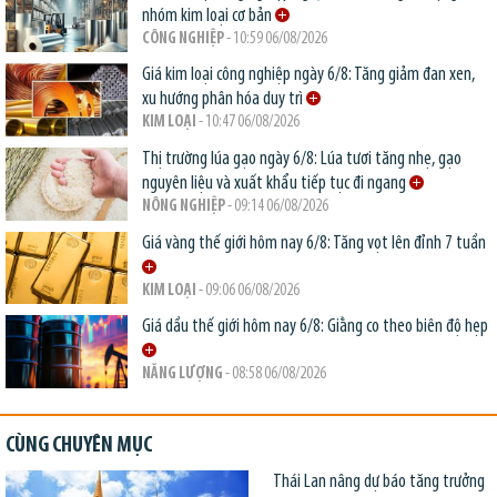
nhóm kim loại cơ bản
CÔNG NGHIỆP
- 10:59 06/08/2026
Giá kim loại công nghiệp ngày 6/8: Tăng giảm đan xen,
xu hướng phân hóa duy trì
KIM LOẠI
- 10:47 06/08/2026
Thị trường lúa gạo ngày 6/8: Lúa tươi tăng nhẹ, gạo
nguyên liệu và xuất khẩu tiếp tục đi ngang
NÔNG NGHIỆP
- 09:14 06/08/2026
Giá vàng thế giới hôm nay 6/8: Tăng vọt lên đỉnh 7 tuần
KIM LOẠI
- 09:06 06/08/2026
Giá dầu thế giới hôm nay 6/8: Giằng co theo biên độ hẹp
NĂNG LƯỢNG
- 08:58 06/08/2026
CÙNG CHUYÊN MỤC
Thái Lan nâng dự báo tăng trưởng