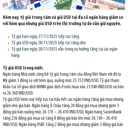
Hôm nay, tỷ giá trung tâm và giá USD tại đa số ngân hàng giảm so
với hôm qua nhưng giá USD trên thị trường tự do vẫn giữ nguyên.
Tỷ giá Euro ngày 27/11/2025 tiếp tục tăng
Tỷ giá USD ngày 28/11/2025 tiếp tục tăng nhẹ
Tỷ giá Euro ngày 28/11/2025 vẫn trong xu hướng tăng tại các ngân
hàng
Tỷ giá USD trong nước
Ngân hàng Nhà nước công bố tỷ giá trung tâm của đồng Việt Nam với đô la
Mỹ giảm 3 đồng so với hôm qua, xuống mức 25.153 VND/USD. Tỷ giá tham
khảo tại Sở giao dịch NHNN giao dịch ở mức mua vào 23.946 VND/USD và bán
ra 26.360 VND/USD.
Tỷ giá USD hôm nay tiếp tục tại hầu hết các ngân hàng tăng giá mua nhưng
giảm nhẹ giá bán. Ngân hàng Á Châu tăng 20 đồng giá mua nhưng girm 3
đồng giá bán xuống mức 26.170 – 26.410 VND/USD. Ngân hàng SacomBank
tăng 236 đồng giá mua và tăng 8 đồng giá bán lên mức 26.130– 26.410
VND/USD. Ngân hàng HSBC tăng 2 đồng giá mua nhưng giảm 3 đồng giá bán