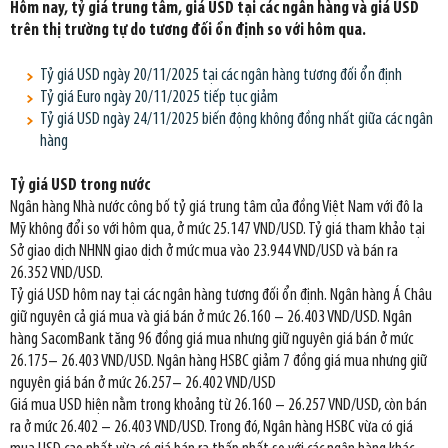
Hôm nay, tỷ giá trung tâm, giá USD tại các ngân hàng và giá USD
trên thị trường tự do tương đối ổn định so với hôm qua.
Tỷ giá USD ngày 20/11/2025 tại các ngân hàng tương đối ổn định
Tỷ giá Euro ngày 20/11/2025 tiếp tục giảm
Tỷ giá USD ngày 24/11/2025 biến động không đồng nhất giữa các ngân
hàng
Tỷ giá USD trong nước
Ngân hàng Nhà nước công bố tỷ giá trung tâm của đồng Việt Nam với đô la
Mỹ không đổi so với hôm qua, ở mức 25.147 VND/USD. Tỷ giá tham khảo tại
Sở giao dịch NHNN giao dịch ở mức mua vào 23.944 VND/USD và bán ra
26.352 VND/USD.
Tỷ giá USD hôm nay tại các ngân hàng tương đối ổn định. Ngân hàng Á Châu
giữ nguyên cả giá mua và giá bán ở mức 26.160 – 26.403 VND/USD. Ngân
hàng SacomBank tăng 96 đồng giá mua nhưng giữ nguyên giá bán ở mức
26.175– 26.403 VND/USD. Ngân hàng HSBC giảm 7 đồng giá mua nhưng giữ
nguyên giá bán ở mức 26.257– 26.402 VND/USD
Giá mua USD hiện nằm trong khoảng từ 26.160 – 26.257 VND/USD, còn bán
ra ở mức 26.402 – 26.403 VND/USD. Trong đó, Ngân hàng HSBC vừa có giá