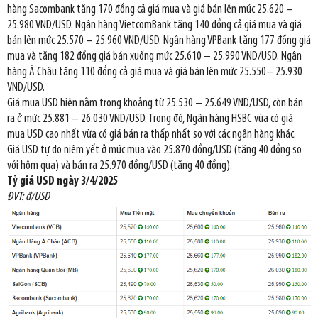
hàng Sacombank tăng 170 đồng cả giá mua và giá bán lên mức 25.620 –
25.980 VND/USD. Ngân hàng VietcomBank tăng 140 đồng cả giá mua và giá
bán lên mức 25.570 – 25.960 VND/USD. Ngân hàng VPBank tăng 177 đồng giá
mua và tăng 182 đồng giá bán xuống mức 25.610 – 25.990 VND/USD. Ngân
hàng Á Châu tăng 110 đồng cả giá mua và giá bán lên mức 25.550– 25.930
VND/USD.
Giá mua USD hiện nằm trong khoảng từ 25.530 – 25.649 VND/USD, còn bán
ra ở mức 25.881 – 26.030 VND/USD. Trong đó, Ngân hàng HSBC vừa có giá
mua USD cao nhất vừa có giá bán ra thấp nhất so với các ngân hàng khác.
Giá USD tự do niêm yết ở mức mua vào 25.870 đồng/USD (tăng 40 đồng so
với hôm qua) và bán ra 25.970 đồng/USD (tăng 40 đồng).
Tỷ giá USD ngày 3/4/2025
ĐVT: đ/USD