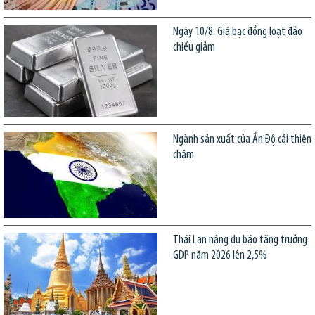
Ngày 10/8: Giá bạc đồng loạt đảo
chiều giảm
Ngành sản xuất của Ấn Độ cải thiện
chậm
Thái Lan nâng dự báo tăng trưởng
GDP năm 2026 lên 2,5%