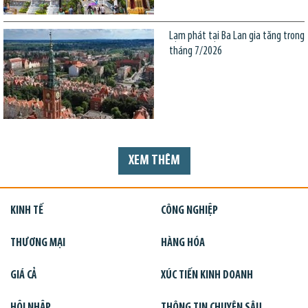
Lạm phát tại Ba Lan gia tăng trong
tháng 7/2026
XEM THÊM
KINH TẾ
CÔNG NGHIỆP
THƯƠNG MẠI
HÀNG HÓA
GIÁ CẢ
XÚC TIẾN KINH DOANH
HỘI NHẬP
THÔNG TIN CHUYÊN SÂU