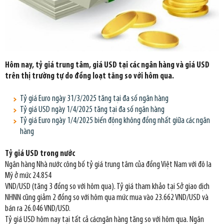
Hôm nay, tỷ giá trung tâm, giá USD tại các ngân hàng và giá USD
trên thị trường tự do đồng loạt tăng so với hôm qua.
Tỷ giá Euro ngày 31/3/2025 tăng tại đa số ngân hàng
Tỷ giá USD ngày 1/4/2025 tăng tại đa số ngân hàng
Tỷ giá Euro ngày 1/4/2025 biến động không đồng nhất giữa các ngân
hàng
Tỷ giá USD trong nước
Ngân hàng Nhà nước công bố tỷ giá trung tâm của đồng Việt Nam với đô la
Mỹ ở mức 24.854
VND/USD (tăng 3 đồng so với hôm qua). Tỷ giá tham khảo tại Sở giao dịch
NHNN cũng giảm 2 đồng so với hôm qua mức mua vào 23.662 VND/USD và
bán ra 26.046 VND/USD.
Tỷ giá USD hôm nay tại tất cả cácngân hàng tăng so với hôm qua. Ngân