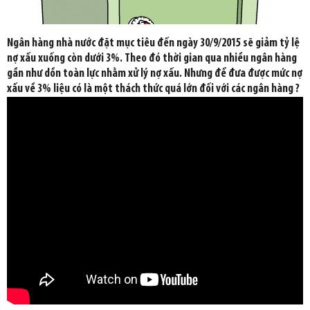
Ngân hàng nhà nước đặt mục tiêu đến ngày 30/9/2015 sẽ giảm tỷ lệ
nợ xấu xuống còn dưới 3%. Theo đó thời gian qua nhiều ngân hàng
gần như dồn toàn lực nhằm xử lý nợ xấu. Nhưng để đưa được mức nợ
xấu về 3% liệu có là một thách thức quá lớn đối với các ngân hàng ?