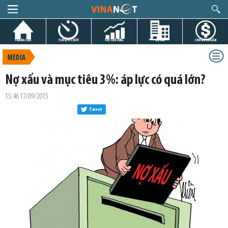
TRANG CHỦ
TIN GIỜ CHÓT
THỊ TRƯỜNG
DỰ ÁN
CHỨNG KHOÁN
MEDIA
Nợ xấu và mục tiêu 3%: áp lực có quá lớn?
15:46 17/09/2015
Tweet