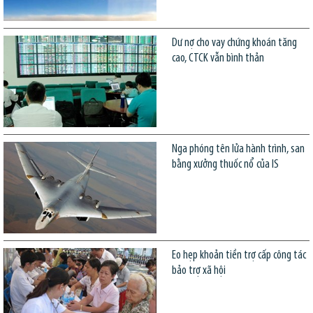
Dư nợ cho vay chứng khoán tăng
cao, CTCK vẫn bình thản
Nga phóng tên lửa hành trình, san
bằng xưởng thuốc nổ của IS
Eo hẹp khoản tiền trợ cấp công tác
bảo trợ xã hội