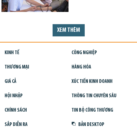
XEM THÊM
KINH TẾ
CÔNG NGHIỆP
THƯƠNG MẠI
HÀNG HÓA
GIÁ CẢ
XÚC TIẾN KINH DOANH
HỘI NHẬP
THÔNG TIN CHUYÊN SÂU
CHÍNH SÁCH
TIN BỘ CÔNG THƯƠNG
SẮP DIỄN RA
BẢN DESKTOP