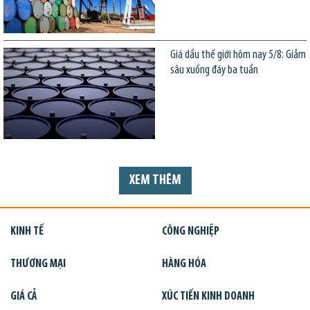
Giá dầu thế giới hôm nay 5/8: Giảm
sâu xuống đáy ba tuần
XEM THÊM
KINH TẾ
CÔNG NGHIỆP
THƯƠNG MẠI
HÀNG HÓA
GIÁ CẢ
XÚC TIẾN KINH DOANH