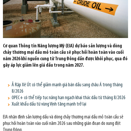
Cơ quan Thông tin Năng lượng Mỹ (EIA) dự báo sản lượng và dòng
chảy thương mại dầu mỏ toàn cầu sẽ phục hồi hoàn toàn vào cuối
năm 2026 khi nguồn cung từ Trung Đông dần được khôi phục, qua đó
gây áp lực giảm lên giá dầu trong năm 2027.
Ả Rập Xê Út có thể giảm mạnh giá bán dầu sang châu Á trong tháng
8/2026
OPEC+ có thể tiếp tục nâng hạn ngạch khai thác dầu từ tháng 8/2026
Xuất khẩu dầu từ vùng Vịnh tăng mạnh trở lại
EIA nhận định sản lượng dầu và dòng chảy thương mại dầu mỏ toàn cầu sẽ
phục hồi hoàn toàn vào cuối năm 2026 sau những gián đoạn do xung đột
Trung Đông.