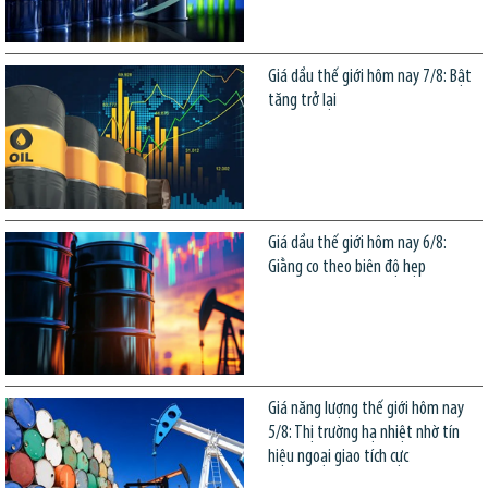
Giá dầu thế giới hôm nay 7/8: Bật
tăng trở lại
Giá dầu thế giới hôm nay 6/8:
Giằng co theo biên độ hẹp
Giá năng lượng thế giới hôm nay
5/8: Thị trường hạ nhiệt nhờ tín
hiệu ngoại giao tích cực