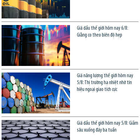
Giá dầu thế giới hôm nay 6/8:
Giằng co theo biên độ hẹp
Giá năng lượng thế giới hôm nay
5/8: Thị trường hạ nhiệt nhờ tín
hiệu ngoại giao tích cực
Giá dầu thế giới hôm nay 5/8: Giảm
sâu xuống đáy ba tuần