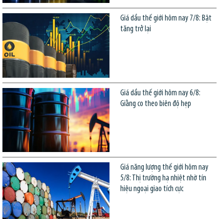
Giá dầu thế giới hôm nay 7/8: Bật
tăng trở lại
Giá dầu thế giới hôm nay 6/8:
Giằng co theo biên độ hẹp
Giá năng lượng thế giới hôm nay
5/8: Thị trường hạ nhiệt nhờ tín
hiệu ngoại giao tích cực