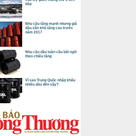
tiếp
Nhu cầu tăng mạnh nhưng giá
dầu vẫn khó tăng cao trước
năm 2017
Nhu cầu dầu toàn cầu bất ngờ
theo chiều tăng
Vì sao Trung Quốc nhập khẩu
nhiều dầu đến vậy?