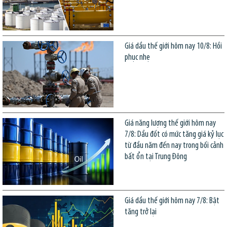
Giá dầu thế giới hôm nay 10/8: Hồi
phục nhẹ
Giá năng lượng thế giới hôm nay
7/8: Dầu đốt có mức tăng giá kỷ lục
từ đầu năm đến nay trong bối cảnh
bất ổn tại Trung Đông
Giá dầu thế giới hôm nay 7/8: Bật
tăng trở lại