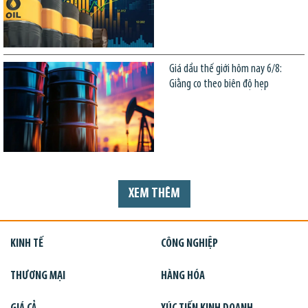
Giá dầu thế giới hôm nay 6/8:
Giằng co theo biên độ hẹp
XEM THÊM
KINH TẾ
CÔNG NGHIỆP
THƯƠNG MẠI
HÀNG HÓA