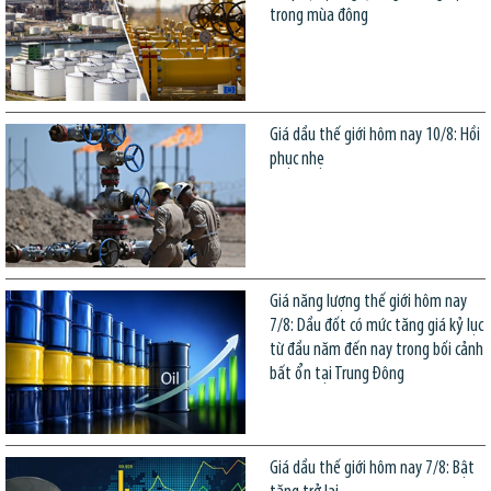
trong mùa đông
Giá dầu thế giới hôm nay 10/8: Hồi
phục nhẹ
Giá năng lượng thế giới hôm nay
7/8: Dầu đốt có mức tăng giá kỷ lục
từ đầu năm đến nay trong bối cảnh
bất ổn tại Trung Đông
Giá dầu thế giới hôm nay 7/8: Bật