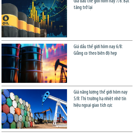
Giá dầu thế giới hôm nay 7/8: Bật
tăng trở lại
Giá dầu thế giới hôm nay 6/8:
Giằng co theo biên độ hẹp
Giá năng lượng thế giới hôm nay
5/8: Thị trường hạ nhiệt nhờ tín
hiệu ngoại giao tích cực