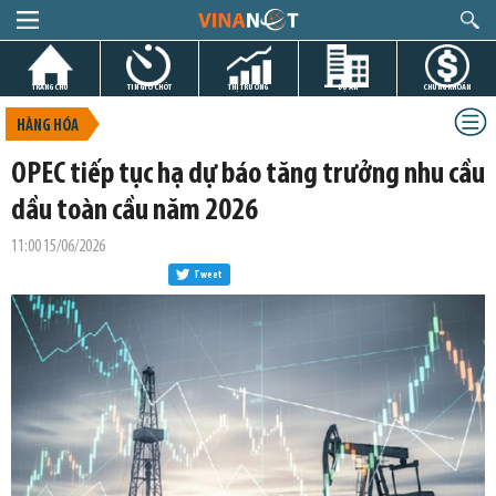
TRANG CHỦ
TIN GIỜ CHÓT
THỊ TRƯỜNG
DỰ ÁN
CHỨNG KHOÁN
HÀNG HÓA
OPEC tiếp tục hạ dự báo tăng trưởng nhu cầu
dầu toàn cầu năm 2026
11:00 15/06/2026
Tweet