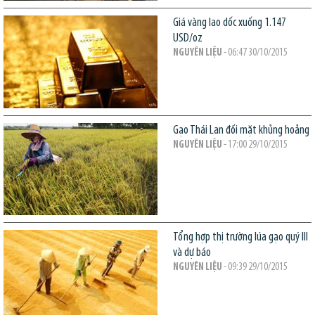
Giá vàng lao dốc xuống 1.147
USD/oz
NGUYÊN LIỆU
- 06:47 30/10/2015
Gạo Thái Lan đối mặt khủng hoảng
NGUYÊN LIỆU
- 17:00 29/10/2015
Tổng hợp thị trường lúa gạo quý III
và dự báo
NGUYÊN LIỆU
- 09:39 29/10/2015