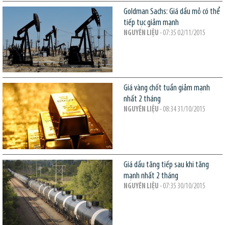
Goldman Sachs: Giá dầu mỏ có thể
tiếp tục giảm mạnh
NGUYÊN LIỆU
- 07:35 02/11/2015
Giá vàng chốt tuần giảm mạnh
nhất 2 tháng
NGUYÊN LIỆU
- 08:34 31/10/2015
Giá dầu tăng tiếp sau khi tăng
mạnh nhất 2 tháng
NGUYÊN LIỆU
- 07:35 30/10/2015