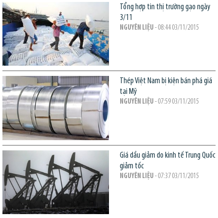
Tổng hợp tin thị trường gạo ngày
3/11
NGUYÊN LIỆU
- 08:44 03/11/2015
Thép Việt Nam bị kiện bán phá giá
tại Mỹ
NGUYÊN LIỆU
- 07:59 03/11/2015
Giá dầu giảm do kinh tế Trung Quốc
giảm tốc
NGUYÊN LIỆU
- 07:37 03/11/2015