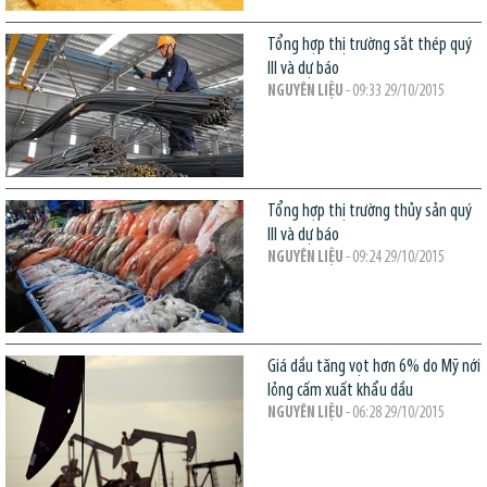
Tổng hợp thị trường sắt thép quý
III và dự báo
NGUYÊN LIỆU
- 09:33 29/10/2015
Tổng hợp thị trường thủy sản quý
III và dự báo
NGUYÊN LIỆU
- 09:24 29/10/2015
Giá dầu tăng vọt hơn 6% do Mỹ nới
lỏng cấm xuất khẩu dầu
NGUYÊN LIỆU
- 06:28 29/10/2015