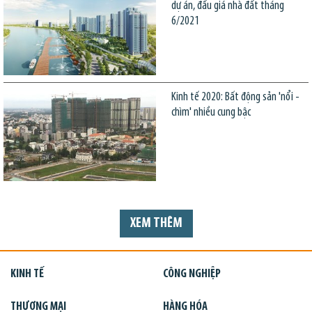
dự án, đấu giá nhà đất tháng
6/2021
Kinh tế 2020: Bất động sản 'nổi -
chìm' nhiều cung bậc
XEM THÊM
KINH TẾ
CÔNG NGHIỆP
THƯƠNG MẠI
HÀNG HÓA