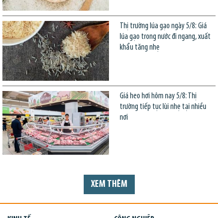
Thị trường lúa gạo ngày 5/8: Giá
lúa gạo trong nước đi ngang, xuất
khẩu tăng nhẹ
Giá heo hơi hôm nay 5/8: Thị
trường tiếp tục lùi nhẹ tại nhiều
nơi
XEM THÊM