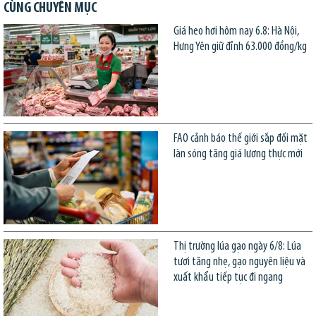
CÙNG CHUYÊN MỤC
Giá heo hơi hôm nay 6.8: Hà Nội,
Hưng Yên giữ đỉnh 63.000 đồng/kg
FAO cảnh báo thế giới sắp đối mặt
làn sóng tăng giá lương thực mới
Thị trường lúa gạo ngày 6/8: Lúa
tươi tăng nhẹ, gạo nguyên liệu và
xuất khẩu tiếp tục đi ngang