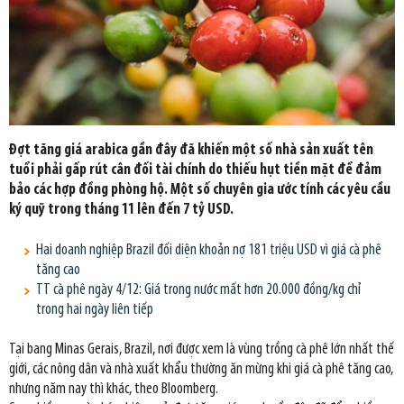
Đợt tăng giá arabica gần đây đã khiến một số nhà sản xuất tên
tuổi phải gấp rút cân đối tài chính do thiếu hụt tiền mặt để đảm
bảo các hợp đồng phòng hộ. Một số chuyên gia ước tính các yêu cầu
ký quỹ trong tháng 11 lên đến 7 tỷ USD.
Hai doanh nghiệp Brazil đối diện khoản nợ 181 triệu USD vì giá cà phê
tăng cao
TT cà phê ngày 4/12: Giá trong nước mất hơn 20.000 đồng/kg chỉ
trong hai ngày liên tiếp
Tại bang Minas Gerais, Brazil, nơi được xem là vùng trồng cà phê lớn nhất thế
giới, các nông dân và nhà xuất khẩu thường ăn mừng khi giá cà phê tăng cao,
nhưng năm nay thì khác, theo Bloomberg.