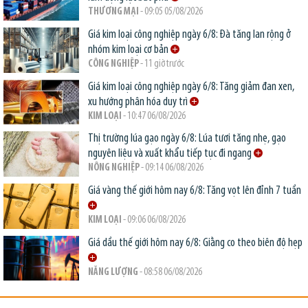
THƯƠNG MẠI
- 09:05 05/08/2026
Giá kim loại công nghiệp ngày 6/8: Đà tăng lan rộng ở
nhóm kim loại cơ bản
CÔNG NGHIỆP
- 11 giờ trước
Giá kim loại công nghiệp ngày 6/8: Tăng giảm đan xen,
xu hướng phân hóa duy trì
KIM LOẠI
- 10:47 06/08/2026
Thị trường lúa gạo ngày 6/8: Lúa tươi tăng nhẹ, gạo
nguyên liệu và xuất khẩu tiếp tục đi ngang
NÔNG NGHIỆP
- 09:14 06/08/2026
Giá vàng thế giới hôm nay 6/8: Tăng vọt lên đỉnh 7 tuần
KIM LOẠI
- 09:06 06/08/2026
Giá dầu thế giới hôm nay 6/8: Giằng co theo biên độ hẹp
NĂNG LƯỢNG
- 08:58 06/08/2026