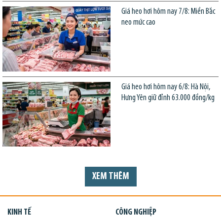
Giá heo hơi hôm nay 7/8: Miền Bắc
neo mức cao
Giá heo hơi hôm nay 6/8: Hà Nội,
Hưng Yên giữ đỉnh 63.000 đồng/kg
XEM THÊM
KINH TẾ
CÔNG NGHIỆP