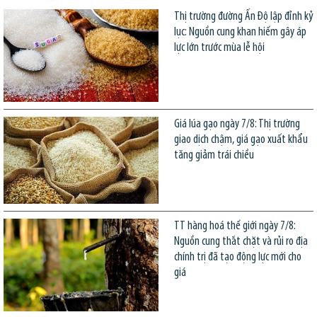
Thị trường đường Ấn Độ lập đỉnh kỷ
lục: Nguồn cung khan hiếm gây áp
lực lớn trước mùa lễ hội
Giá lúa gạo ngày 7/8: Thị trường
giao dịch chậm, giá gạo xuất khẩu
tăng giảm trái chiều
TT hàng hoá thế giới ngày 7/8:
Nguồn cung thắt chặt và rủi ro địa
chính trị đã tạo động lực mới cho
giá