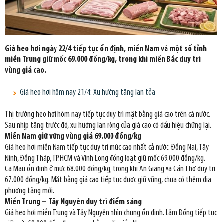
Giá heo hơi ngày 22/4 tiếp tục ổn định, miền Nam và một số tỉnh
miền Trung giữ mốc 69.000 đồng/kg, trong khi miền Bắc duy trì
vùng giá cao.
Giá heo hơi hôm nay 21/4: Xu hướng tăng lan tỏa
Thị trường heo hơi hôm nay tiếp tục duy trì mặt bằng giá cao trên cả nước.
Sau nhịp tăng trước đó, xu hướng lan rộng của giá cao có dấu hiệu chững lại.
Miền Nam giữ vững vùng giá 69.000 đồng/kg
Giá heo hơi miền Nam tiếp tục duy trì mức cao nhất cả nước. Đồng Nai, Tây
Ninh, Đồng Tháp, TP.HCM và Vĩnh Long đồng loạt giữ mốc 69.000 đồng/kg.
Cà Mau ổn định ở mức 68.000 đồng/kg, trong khi An Giang và Cần Thơ duy trì
67.000 đồng/kg. Mặt bằng giá cao tiếp tục được giữ vững, chưa có thêm địa
phương tăng mới.
Miền Trung – Tây Nguyên duy trì điểm sáng
Giá heo hơi miền Trung và Tây Nguyên nhìn chung ổn định. Lâm Đồng tiếp tục