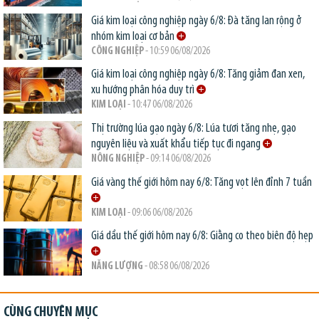
Giá kim loại công nghiệp ngày 6/8: Đà tăng lan rộng ở
nhóm kim loại cơ bản
CÔNG NGHIỆP
- 10:59 06/08/2026
Giá kim loại công nghiệp ngày 6/8: Tăng giảm đan xen,
xu hướng phân hóa duy trì
KIM LOẠI
- 10:47 06/08/2026
Thị trường lúa gạo ngày 6/8: Lúa tươi tăng nhẹ, gạo
nguyên liệu và xuất khẩu tiếp tục đi ngang
NÔNG NGHIỆP
- 09:14 06/08/2026
Giá vàng thế giới hôm nay 6/8: Tăng vọt lên đỉnh 7 tuần
KIM LOẠI
- 09:06 06/08/2026
Giá dầu thế giới hôm nay 6/8: Giằng co theo biên độ hẹp
NĂNG LƯỢNG
- 08:58 06/08/2026
CÙNG CHUYÊN MỤC