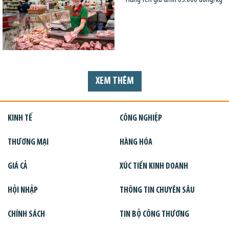
XEM THÊM
KINH TẾ
CÔNG NGHIỆP
THƯƠNG MẠI
HÀNG HÓA
GIÁ CẢ
XÚC TIẾN KINH DOANH
HỘI NHẬP
THÔNG TIN CHUYÊN SÂU
CHÍNH SÁCH
TIN BỘ CÔNG THƯƠNG