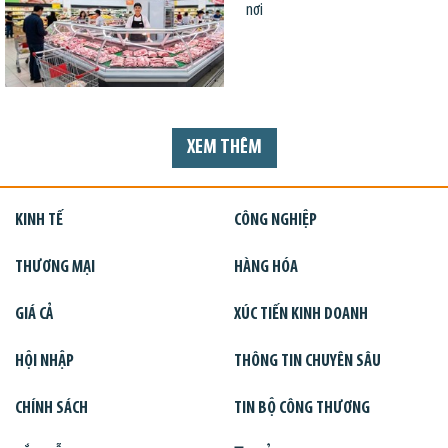
nơi
XEM THÊM
KINH TẾ
CÔNG NGHIỆP
THƯƠNG MẠI
HÀNG HÓA
GIÁ CẢ
XÚC TIẾN KINH DOANH
HỘI NHẬP
THÔNG TIN CHUYÊN SÂU
CHÍNH SÁCH
TIN BỘ CÔNG THƯƠNG