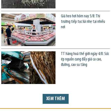
Giá heo hơi hôm nay 5/8: Thị
trường tiếp tục lùi nhẹ tại nhiều
nơi
TT hàng hoá thế giới ngày 4/8: Sức
ép nguồn cung đẩy giá ca cao,
đường, cao su tăng
XEM THÊM