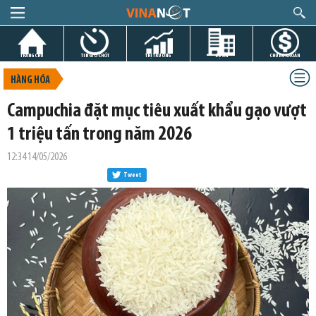
TRANG CHỦ
TIN GIỜ CHÓT
THỊ TRƯỜNG
DỰ ÁN
CHỨNG KHOÁN
HÀNG HÓA
Campuchia đặt mục tiêu xuất khẩu gạo vượt
1 triệu tấn trong năm 2026
12:34 14/05/2026
Tweet