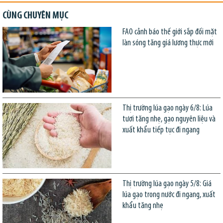
CÙNG CHUYÊN MỤC
FAO cảnh báo thế giới sắp đối mặt
làn sóng tăng giá lương thực mới
Thị trường lúa gạo ngày 6/8: Lúa
tươi tăng nhẹ, gạo nguyên liệu và
xuất khẩu tiếp tục đi ngang
Thị trường lúa gạo ngày 5/8: Giá
lúa gạo trong nước đi ngang, xuất
khẩu tăng nhẹ