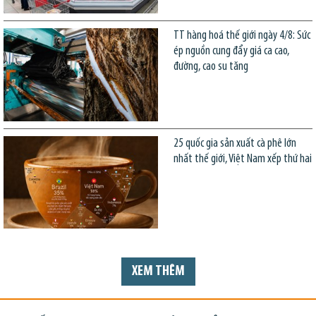
TT hàng hoá thế giới ngày 4/8: Sức
ép nguồn cung đẩy giá ca cao,
đường, cao su tăng
25 quốc gia sản xuất cà phê lớn
nhất thế giới, Việt Nam xếp thứ hai
XEM THÊM