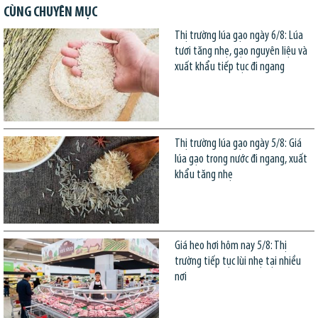
CÙNG CHUYÊN MỤC
Thị trường lúa gạo ngày 6/8: Lúa
tươi tăng nhẹ, gạo nguyên liệu và
xuất khẩu tiếp tục đi ngang
Thị trường lúa gạo ngày 5/8: Giá
lúa gạo trong nước đi ngang, xuất
khẩu tăng nhẹ
Giá heo hơi hôm nay 5/8: Thị
trường tiếp tục lùi nhẹ tại nhiều
nơi