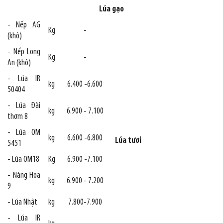
Lúa gạo
- Nếp AG
Kg
-
(khô)
- Nếp Long
Kg
-
An (khô)
- Lúa IR
kg
6.400 -6.600
50404
- Lúa Đài
kg
6.900 - 7.100
thơm 8
- Lúa OM
kg
6.600 -6.800
Lúa tươi
5451
- Lúa OM18
Kg
6.900 -7.100
- Nàng Hoa
kg
6.900 - 7.200
9
- Lúa Nhật
kg
7.800-7.900
- Lúa IR