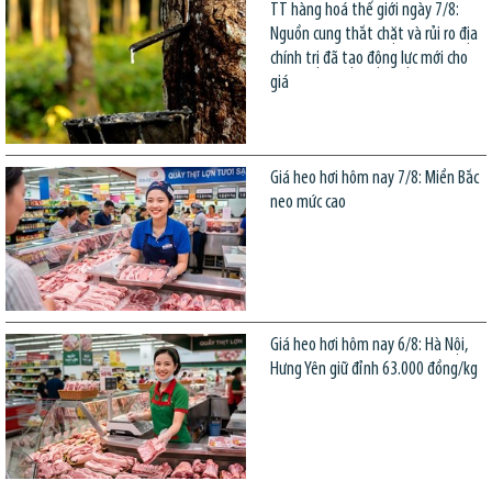
TT hàng hoá thế giới ngày 7/8:
Nguồn cung thắt chặt và rủi ro địa
chính trị đã tạo động lực mới cho
giá
Giá heo hơi hôm nay 7/8: Miền Bắc
neo mức cao
Giá heo hơi hôm nay 6/8: Hà Nội,
Hưng Yên giữ đỉnh 63.000 đồng/kg