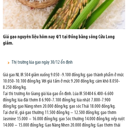
Giá gạo nguyên liệu hôm nay 4/1 tại Đồng bằng sông Cửu Long
giảm.
Thị trường lúa gạo ngày 30/12 ổn định
Giá gạo NL IR 504 giảm xuống 9.050 -9.100 đồng/kg; gạo thành phẩm ở mức
10.050-10.100 đồng/kg. Với giá tấm ở mức 9.200 đồng/kg; cám khô 8.050-
8.250 đồng/kg.
Tại thị trường An Giang giá lúa gạo ổn định. Lúa IR 50404 6.400-6.600
đồng/kg; lúa đài thơm 8 6.900-7.100 đồng/kg; lúa nhật 7.800-7.900
đồng/kg; gạo Nàng nhen 20.000 đồng/kg; gạo sóc Thái 18.000 đồng/kg.
Tại chợ lẻ, giá gạo thường 11.500 đồng/kg – 12.500 đồng/kg; gạo thơm
Jasmine 15.000 – 16.000 đồng/kg; gạo Sóc thường 14.000 đồng/kg; nếp ruột
14.000 – 15.000 đồng/kg; Gạo Nàng Nhen 20.000 đồng/kg; Gạo thơm thái