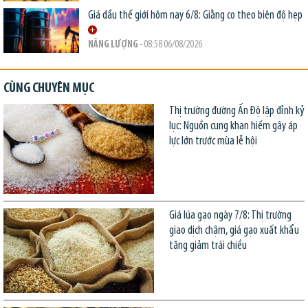
Giá dầu thế giới hôm nay 6/8: Giằng co theo biên độ hẹp
NĂNG LƯỢNG
- 08:58 06/08/2026
CÙNG CHUYÊN MỤC
Thị trường đường Ấn Độ lập đỉnh kỷ
lục: Nguồn cung khan hiếm gây áp
lực lớn trước mùa lễ hội
Giá lúa gạo ngày 7/8: Thị trường
giao dịch chậm, giá gạo xuất khẩu
tăng giảm trái chiều