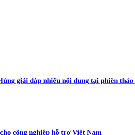
g giải đáp nhiều nội dung tại phiên thảo l
cho công nghiệp hỗ trợ Việt Nam