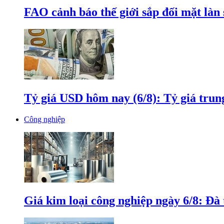
FAO cảnh báo thế giới sắp đối mặt làn
Tỷ giá USD hôm nay (6/8): Tỷ giá tru
Công nghiệp
Giá kim loại công nghiệp ngày 6/8: Đà