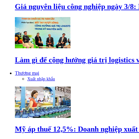
Giá nguyên liệu công nghiệp ngày 3/8
Làm gì để cộng hưởng giá trị logistics
Thương mại
Xuất nhập khẩu
Mỹ áp thuế 12,5%: Doanh nghiệp xuất k