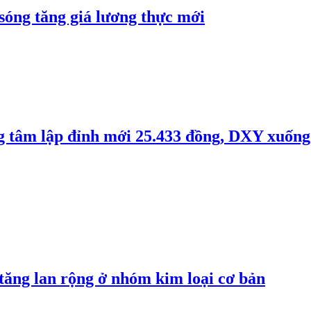
 sóng tăng giá lương thực mới
ng tâm lập đỉnh mới 25.433 đồng, DXY xuống
 tăng lan rộng ở nhóm kim loại cơ bản