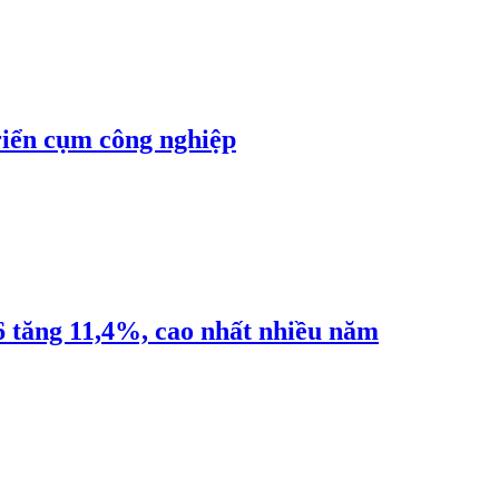
riển cụm công nghiệp
6 tăng 11,4%, cao nhất nhiều năm