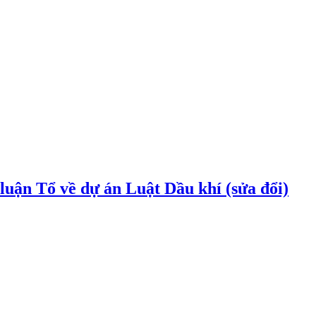
uận Tổ về dự án Luật Dầu khí (sửa đổi)