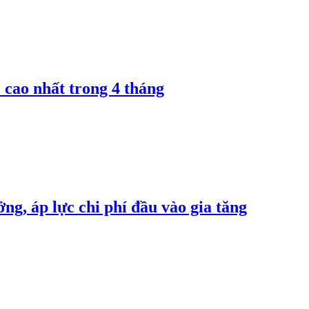
 cao nhất trong 4 tháng
ng, áp lực chi phí đầu vào gia tăng