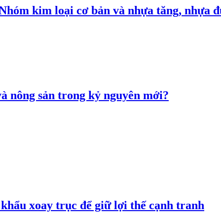
: Nhóm kim loại cơ bản và nhựa tăng, nhựa
 và nông sản trong kỷ nguyên mới?
hẩu xoay trục để giữ lợi thế cạnh tranh