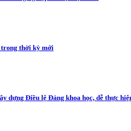
 trong thời kỳ mới
y dựng Điều lệ Đảng khoa học, dễ thực hiện