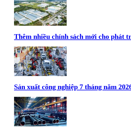
Thêm nhiều chính sách mới cho phát t
Sản xuất công nghiệp 7 tháng năm 202