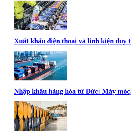
Xuất khẩu điện thoại và linh kiện duy t
Nhập khẩu hàng hóa từ Đức: Máy móc, 