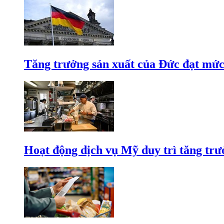
Tăng trưởng sản xuất của Đức đạt mức
Hoạt động dịch vụ Mỹ duy trì tăng trưở