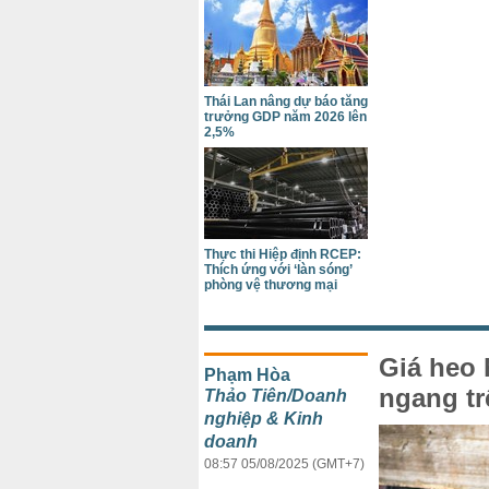
Thái Lan nâng dự báo tăng
trưởng GDP năm 2026 lên
2,5%
Thực thi Hiệp định RCEP:
Thích ứng với ‘làn sóng’
phòng vệ thương mại
Giá heo 
Phạm Hòa
ngang tr
Thảo Tiên/Doanh
nghiệp & Kinh
doanh
08:57 05/08/2025 (GMT+7)