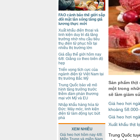
FAO cảnh báo thế giới sắp
đối mặt làn sóng tăng giá
lương thực mới
Xuất khẩu điện thoại và
linh kiện duy trì đà tăng
trưởng nhờ nhu cầu tiêu
thụ điện tử phục hồi tại
nhiều thị trường lớn
Giá dầu thế giới hôm nay
6/8: Giằng co theo biên độ
hẹp
Triển vọng tích cực của
ngành điện tử Việt Nam tại
thị trường Bắc Mỹ
Sản phẩm thịt 
Trung Quốc bảo vệ mô
một trong nhữ
hình tăng trưởng trước
thềm đàm phán thương
sẽ làm giảm s
mại với Mỹ và EU
Giá heo hơi ngà
Nhập khẩu hàng hóa từ
khoảng 58.000-
Đức: Máy móc, linh kiện
điện tử làm động lực bứt
Giá heo hơi ngà
phá
Xuất khẩu thịt 
XEM NHIỀU
Trung Quốc tuyê
Giá heo hơi hôm nay 4/8:
Miền Trung và miền Nam