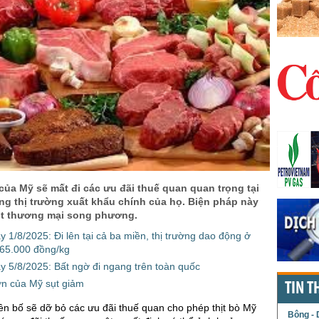
của Mỹ sẽ mất đi các ưu đãi thuế quan quan trọng tại
ng thị trường xuất khẩu chính của họ. Biện pháp này
út thương mại song phương.
y 1/8/2025: Đi lên tại cả ba miền, thị trường dao động ở
65.000 đồng/kg
y 5/8/2025: Bất ngờ đi ngang trên toàn quốc
lợn của Mỹ sụt giảm
TIN T
n bố sẽ dỡ bỏ các ưu đãi thuế quan cho phép thịt bò Mỹ
Bông - 