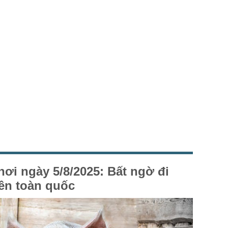
hơi ngày 5/8/2025: Bất ngờ đi
ên toàn quốc