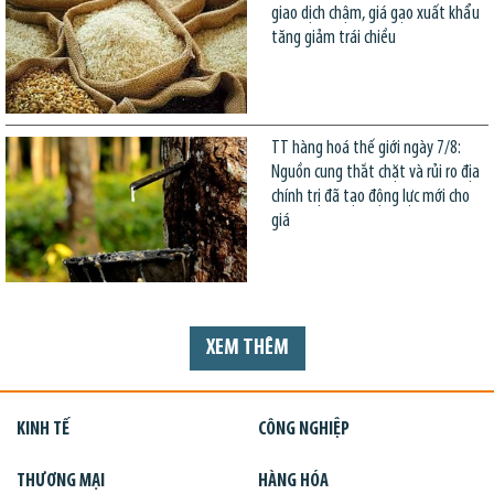
giao dịch chậm, giá gạo xuất khẩu
tăng giảm trái chiều
TT hàng hoá thế giới ngày 7/8:
Nguồn cung thắt chặt và rủi ro địa
chính trị đã tạo động lực mới cho
giá
XEM THÊM
KINH TẾ
CÔNG NGHIỆP
THƯƠNG MẠI
HÀNG HÓA