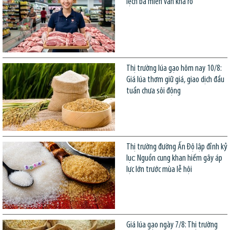
lệch ba miền vẫn khá rõ
Thị trường lúa gạo hôm nay 10/8:
Giá lúa thơm giữ giá, giao dịch đầu
tuần chưa sôi động
Thị trường đường Ấn Độ lập đỉnh kỷ
lục: Nguồn cung khan hiếm gây áp
lực lớn trước mùa lễ hội
Giá lúa gạo ngày 7/8: Thị trường