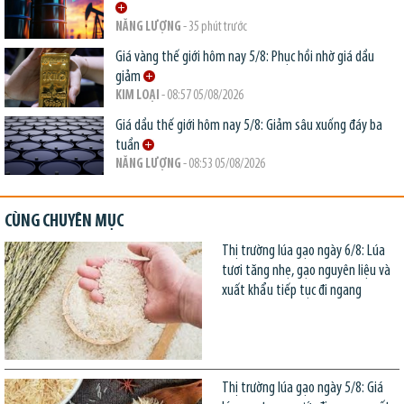
NĂNG LƯỢNG
- 35 phút trước
Giá vàng thế giới hôm nay 5/8: Phục hồi nhờ giá dầu
giảm
KIM LOẠI
- 08:57 05/08/2026
Giá dầu thế giới hôm nay 5/8: Giảm sâu xuống đáy ba
tuần
NĂNG LƯỢNG
- 08:53 05/08/2026
CÙNG CHUYÊN MỤC
Thị trường lúa gạo ngày 6/8: Lúa
tươi tăng nhẹ, gạo nguyên liệu và
xuất khẩu tiếp tục đi ngang
Thị trường lúa gạo ngày 5/8: Giá