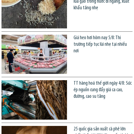
lúa gạo trong nước đi ngang, xuất
khẩu tăng nhẹ
Giá heo hơi hôm nay 5/8: Thị
trường tiếp tục lùi nhẹ tại nhiều
nơi
TT hàng hoá thế giới ngày 4/8: Sức
ép nguồn cung đẩy giá ca cao,
đường, cao su tăng
25 quốc gia sản xuất cà phê lớn