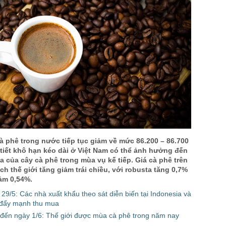
à phê trong nước tiếp tục giảm về mức 86.200 – 86.700
tiết khô hạn kéo dài ở Việt Nam có thể ảnh hưởng đến
oa của cây cà phê trong mùa vụ kế tiếp. Giá cà phê trên
ịch thế giới tăng giảm trái chiều, với robusta tăng 0,7%
ảm 0,54%.
29/5: Các nhà xuất khẩu theo sát diễn biến tại Indonesia và
i đẩy mạnh thu mua
 đến ngày 1/6: Thế giới được mùa cà phê trong năm nay