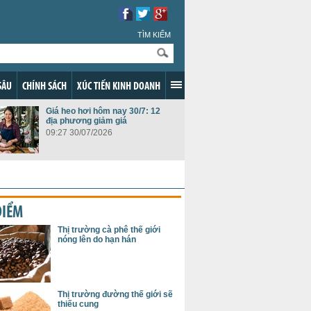
TÌM KIẾM
SÂU
CHÍNH SÁCH
XÚC TIẾN KINH DOANH
Giá heo hơi hôm nay 30/7: 12
địa phương giảm giá
09:27 30/07/2026
ĐIỂM
Thị trường cà phê thế giới
nóng lên do hạn hán
Thị trường đường thế giới sẽ
thiếu cung