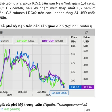
 thế giới, giá arabica KCc1 trên sàn New York giảm 1,4 cent,
,2 US cent/lb, sau khi chạm mức thấp nhất 1,5 năm ở
/lb. Giá robusta LRCc2 trên sàn London tăng 24 USD chốt
tấn.
 cà phê kỳ hạn trên các sàn giao dịch
(Nguồn: Reuters)
 giá cà phê Mỹ trong tuần
(Nguồn:
Tradingeconomics
)