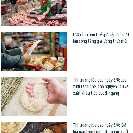
FAO cảnh báo thế giới sắp đối mặt
làn sóng tăng giá lương thực mới
Thị trường lúa gạo ngày 6/8: Lúa
tươi tăng nhẹ, gạo nguyên liệu và
xuất khẩu tiếp tục đi ngang
Thị trường lúa gạo ngày 5/8: Giá
lúa gạo trong nước đi ngang, xuất