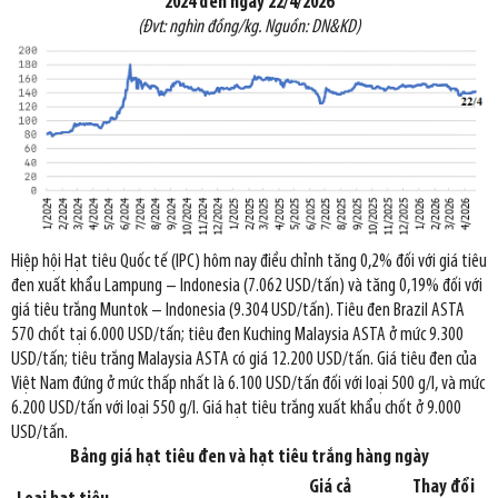
2024 đến ngày 22/4/2026
(Đvt: nghìn đồng/kg. Nguồn: DN&KD)
Hiệp hội Hạt tiêu Quốc tế (IPC) hôm nay điều chỉnh tăng 0,2% đối với giá tiêu
đen xuất khẩu Lampung – Indonesia (7.062 USD/tấn) và tăng 0,19% đối với
giá tiêu trắng Muntok – Indonesia (9.304 USD/tấn). Tiêu đen Brazil ASTA
570 chốt tại 6.000 USD/tấn; tiêu đen Kuching Malaysia ASTA ở mức 9.300
USD/tấn; tiêu trắng Malaysia ASTA có giá 12.200 USD/tấn. Giá tiêu đen của
Việt Nam đứng ở mức thấp nhất là 6.100 USD/tấn đối với loại 500 g/l, và mức
6.200 USD/tấn với loại 550 g/l. Giá hạt tiêu trắng xuất khẩu chốt ở 9.000
USD/tấn.
Bảng giá hạt tiêu đen và hạt tiêu trắng hàng ngày
Giá cả
Thay đổi