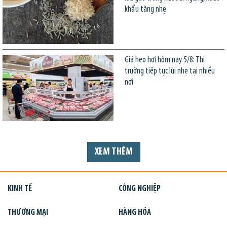
khẩu tăng nhẹ
Giá heo hơi hôm nay 5/8: Thị
trường tiếp tục lùi nhẹ tại nhiều
nơi
XEM THÊM
KINH TẾ
CÔNG NGHIỆP
THƯƠNG MẠI
HÀNG HÓA