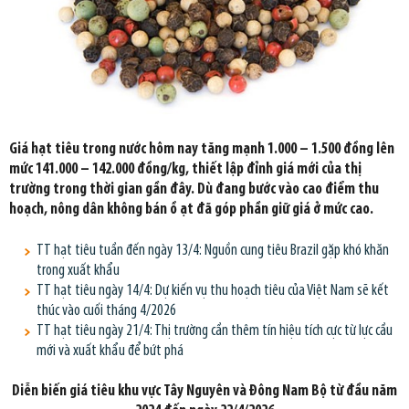
Giá hạt tiêu trong nước hôm nay tăng mạnh 1.000 – 1.500 đồng lên
mức 141.000 – 142.000 đồng/kg, thiết lập đỉnh giá mới của thị
trường trong thời gian gần đây. Dù đang bước vào cao điểm thu
hoạch, nông dân không bán ồ ạt đã góp phần giữ giá ở mức cao.
TT hạt tiêu tuần đến ngày 13/4: Nguồn cung tiêu Brazil gặp khó khăn
trong xuất khẩu
TT hạt tiêu ngày 14/4: Dự kiến vụ thu hoạch tiêu của Việt Nam sẽ kết
thúc vào cuối tháng 4/2026
TT hạt tiêu ngày 21/4: Thị trường cần thêm tín hiệu tích cực từ lực cầu
mới và xuất khẩu để bứt phá
Diễn biến giá tiêu khu vực Tây Nguyên và Đông Nam Bộ từ đầu năm