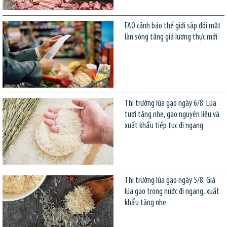
FAO cảnh báo thế giới sắp đối mặt
làn sóng tăng giá lương thực mới
Thị trường lúa gạo ngày 6/8: Lúa
tươi tăng nhẹ, gạo nguyên liệu và
xuất khẩu tiếp tục đi ngang
Thị trường lúa gạo ngày 5/8: Giá
lúa gạo trong nước đi ngang, xuất
khẩu tăng nhẹ