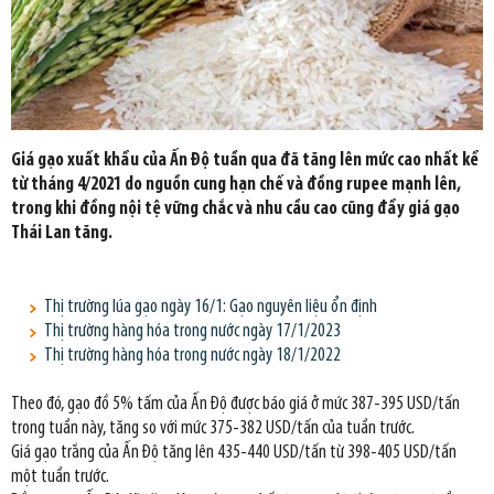
Giá gạo xuất khẩu của Ấn Độ tuần qua đã tăng lên mức cao nhất kể
từ tháng 4/2021 do nguồn cung hạn chế và đồng rupee mạnh lên,
trong khi đồng nội tệ vững chắc và nhu cầu cao cũng đẩy giá gạo
Thái Lan tăng.
Thị trường lúa gạo ngày 16/1: Gạo nguyên liệu ổn định
Thị trường hàng hóa trong nước ngày 17/1/2023
Thị trường hàng hóa trong nước ngày 18/1/2022
Theo đó, gạo đồ 5% tấm của Ấn Độ được báo giá ở mức 387-395 USD/tấn
trong tuần này, tăng so với mức 375-382 USD/tấn của tuần trước.
Giá gạo trắng của Ấn Độ tăng lên 435-440 USD/tấn từ 398-405 USD/tấn
một tuần trước.