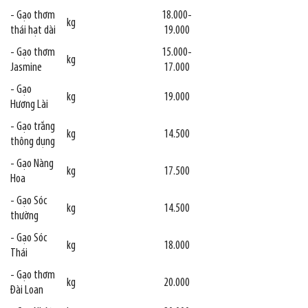
- Gạo thơm
18.000-
kg
thái hạt dài
19.000
- Gạo thơm
15.000-
kg
Jasmine
17.000
- Gạo
kg
19.000
Hương Lài
- Gạo trắng
kg
14.500
thông dụng
- Gạo Nàng
kg
17.500
Hoa
- Gạo Sóc
kg
14.500
thường
- Gạo Sóc
kg
18.000
Thái
- Gạo thơm
kg
20.000
Đài Loan