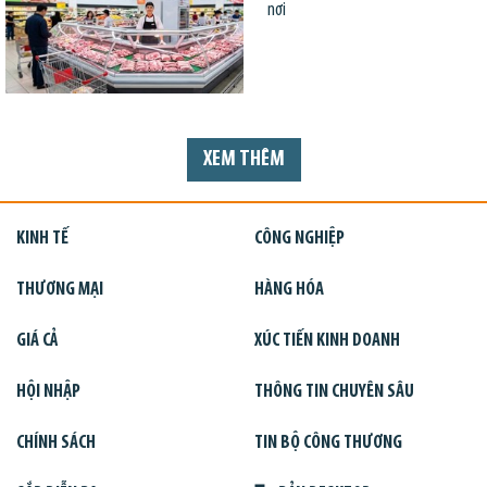
nơi
XEM THÊM
KINH TẾ
CÔNG NGHIỆP
THƯƠNG MẠI
HÀNG HÓA
GIÁ CẢ
XÚC TIẾN KINH DOANH
HỘI NHẬP
THÔNG TIN CHUYÊN SÂU
CHÍNH SÁCH
TIN BỘ CÔNG THƯƠNG