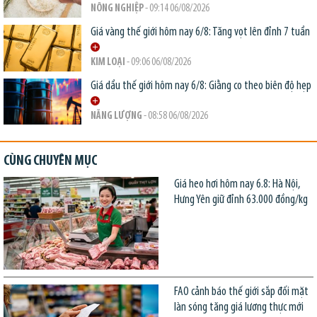
NÔNG NGHIỆP
- 09:14 06/08/2026
Giá vàng thế giới hôm nay 6/8: Tăng vọt lên đỉnh 7 tuần
KIM LOẠI
- 09:06 06/08/2026
Giá dầu thế giới hôm nay 6/8: Giằng co theo biên độ hẹp
NĂNG LƯỢNG
- 08:58 06/08/2026
CÙNG CHUYÊN MỤC
Giá heo hơi hôm nay 6.8: Hà Nội,
Hưng Yên giữ đỉnh 63.000 đồng/kg
FAO cảnh báo thế giới sắp đối mặt
làn sóng tăng giá lương thực mới