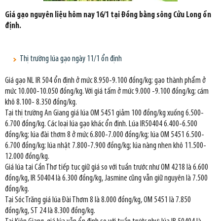
Giá gạo nguyên liệu hôm nay 16/1 tại Đồng bằng sông Cửu Long ổn
định.
Thị trường lúa gạo ngày 11/1 ổn định
Giá gạo NL IR 504 ổn định ở mức 8.950-9.100 đồng/kg; gạo thành phẩm ở
mức 10.000-10.050 đồng/kg. Với giá tấm ở mức 9.000 -9.100 đồng/kg; cám
khô 8.100- 8.350 đồng/kg.
Tại thị trường An Giang giá lúa OM 5451 giảm 100 đồng/kg xuống 6.500-
6.700 đồng/kg. Các loại lúa gạo khác ổn định. Lúa IR50404 6.400-6.500
đồng/kg; lúa đài thơm 8 ở mức 6.800-7.000 đồng/kg; lúa OM 5451 6.500-
6.700 đồng/kg; lúa nhật 7.800-7.900 đồng/kg; lúa nàng nhen khô 11.500-
12.000 đồng/kg.
Giá lúa tại Cần Thơ tiếp tục giữ giá so với tuần trước như OM 4218 là 6.600
đồng/kg, IR 50404 là 6.300 đồng/kg, Jasmine cũng vẫn giữ nguyên là 7.500
đồng/kg.
Tại Sóc Trăng giá lúa Đài Thơm 8 là 8.000 đồng/kg, OM 5451 là 7.850
đồng/kg, ST 24 là 8.300 đồng/kg.