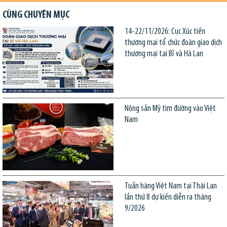
CÙNG CHUYÊN MỤC
14-22/11/2026: Cục Xúc tiến
thương mại tổ chức đoàn giao dịch
thương mại tại Bỉ và Hà Lan
Nông sản Mỹ tìm đường vào Việt
Nam
Tuần hàng Việt Nam tại Thái Lan
lần thứ 8 dự kiến diễn ra tháng
9/2026