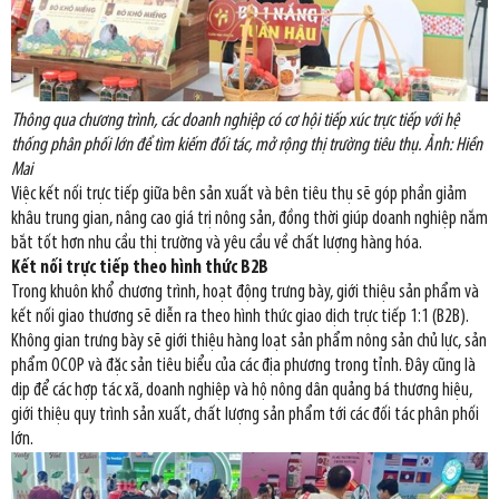
Thông qua chương trình, các doanh nghiệp có cơ hội tiếp xúc trực tiếp với hệ
thống phân phối lớn để tìm kiếm đối tác, mở rộng thị trường tiêu thụ. Ảnh: Hiền
Mai
Việc kết nối trực tiếp giữa bên sản xuất và bên tiêu thụ sẽ góp phần giảm
khâu trung gian, nâng cao giá trị nông sản, đồng thời giúp doanh nghiệp nắm
bắt tốt hơn nhu cầu thị trường và yêu cầu về chất lượng hàng hóa.
Kết nối trực tiếp theo hình thức B2B
Trong khuôn khổ chương trình, hoạt động trưng bày, giới thiệu sản phẩm và
kết nối giao thương sẽ diễn ra theo hình thức giao dịch trực tiếp 1:1 (B2B).
Không gian trưng bày sẽ giới thiệu hàng loạt sản phẩm nông sản chủ lực, sản
phẩm OCOP và đặc sản tiêu biểu của các địa phương trong tỉnh. Đây cũng là
dịp để các hợp tác xã, doanh nghiệp và hộ nông dân quảng bá thương hiệu,
giới thiệu quy trình sản xuất, chất lượng sản phẩm tới các đối tác phân phối
lớn.