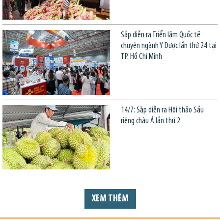
Sắp diễn ra Triển lãm Quốc tế
chuyên ngành Y Dược lần thứ 24 tại
TP. Hồ Chí Minh
14/7: Sắp diễn ra Hội thảo Sầu
riêng châu Á lần thứ 2
XEM THÊM