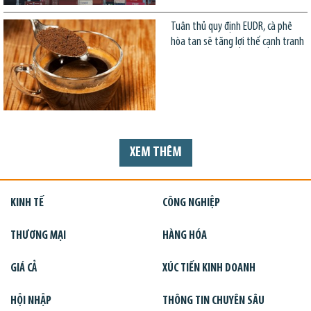
Tuân thủ quy định EUDR, cà phê
hòa tan sẽ tăng lợi thế cạnh tranh
XEM THÊM
KINH TẾ
CÔNG NGHIỆP
THƯƠNG MẠI
HÀNG HÓA
GIÁ CẢ
XÚC TIẾN KINH DOANH
HỘI NHẬP
THÔNG TIN CHUYÊN SÂU