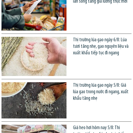
làn sóng tăng giá lương thực mới
Thị trường lúa gạo ngày 6/8: Lúa
tươi tăng nhẹ, gạo nguyên liệu và
xuất khẩu tiếp tục đi ngang
Thị trường lúa gạo ngày 5/8: Giá
lúa gạo trong nước đi ngang, xuất
khẩu tăng nhẹ
Giá heo hơi hôm nay 5/8: Thị