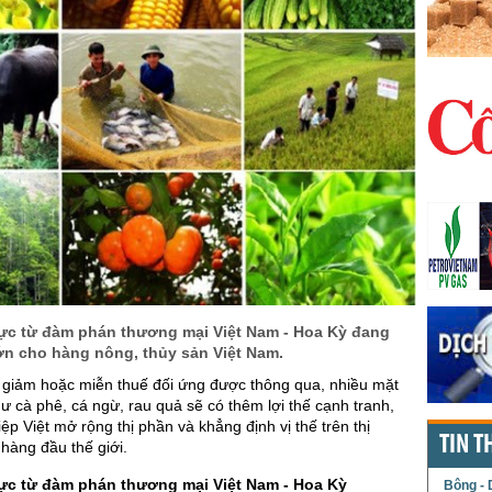
 cực từ đàm phán thương mại Việt Nam - Hoa Kỳ đang
ớn cho hàng nông, thủy sản Việt Nam.
 giảm hoặc miễn thuế đối ứng được thông qua, nhiều mặt
ư cà phê, cá ngừ, rau quả sẽ có thêm lợi thế cạnh tranh,
ệp Việt mở rộng thị phần và khẳng định vị thế trên thị
TIN T
 hàng đầu thế giới.
cực từ đàm phán thương mại Việt Nam - Hoa Kỳ
Bông - 