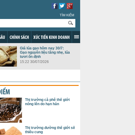
TÌM KIẾM
SÂU
CHÍNH SÁCH
XÚC TIẾN KINH DOANH
Giá lúa gạo hôm nay 30/7:
Gạo nguyên liệu tăng nhẹ, lúa
tươi ổn định
15:22 30/07/2026
ĐIỂM
Thị trường cà phê thế giới
nóng lên do hạn hán
Thị trường đường thế giới sẽ
thiếu cung