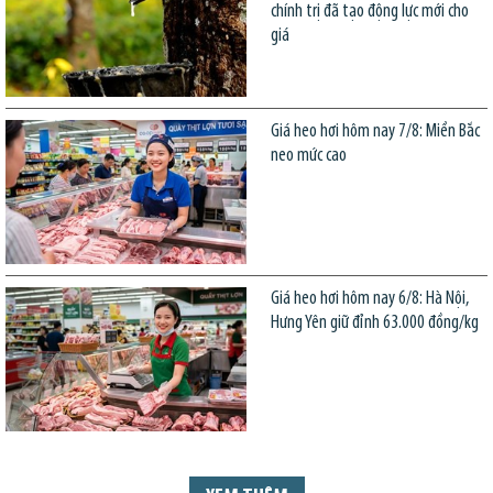
chính trị đã tạo động lực mới cho
giá
Giá heo hơi hôm nay 7/8: Miền Bắc
neo mức cao
Giá heo hơi hôm nay 6/8: Hà Nội,
Hưng Yên giữ đỉnh 63.000 đồng/kg