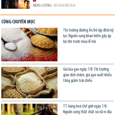
NĂNG LƯỢNG
- 08:58 06/08/2026
CÙNG CHUYÊN MỤC
Thị trường đường Ấn Độ lập đỉnh kỷ
lục: Nguồn cung khan hiếm gây áp
lực lớn trước mùa lễ hội
Giá lúa gạo ngày 7/8: Thị trường
giao dịch chậm, giá gạo xuất khẩu
tăng giảm trái chiều
TT hàng hoá thế giới ngày 7/8:
Nguồn cung thắt chặt và rủi ro địa