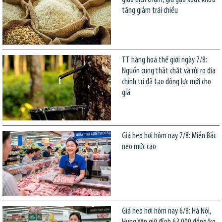
tăng giảm trái chiều
TT hàng hoá thế giới ngày 7/8:
Nguồn cung thắt chặt và rủi ro địa
chính trị đã tạo động lực mới cho
giá
Giá heo hơi hôm nay 7/8: Miền Bắc
neo mức cao
Giá heo hơi hôm nay 6/8: Hà Nội,