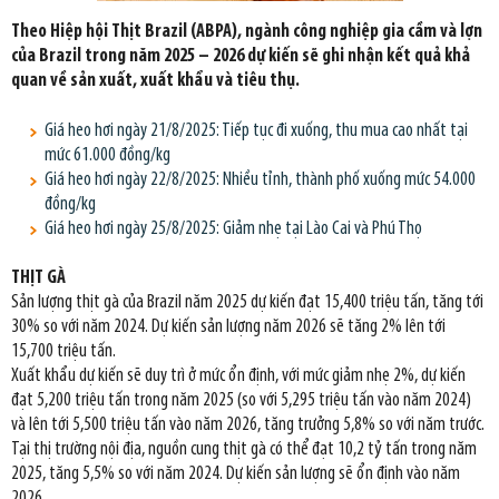
Theo Hiệp hội Thịt Brazil (ABPA), ngành công nghiệp gia cầm và lợn
của Brazil trong năm 2025 – 2026 dự kiến sẽ ghi nhận kết quả khả
quan về sản xuất, xuất khẩu và tiêu thụ.
Giá heo hơi ngày 21/8/2025: Tiếp tục đi xuống, thu mua cao nhất tại
mức 61.000 đồng/kg
Giá heo hơi ngày 22/8/2025: Nhiều tỉnh, thành phố xuống mức 54.000
đồng/kg
Giá heo hơi ngày 25/8/2025: Giảm nhẹ tại Lào Cai và Phú Thọ
THỊT GÀ
Sản lượng thịt gà của Brazil năm 2025 dự kiến đạt 15,400 triệu tấn, tăng tới
30% so với năm 2024. Dự kiến sản lượng năm 2026 sẽ tăng 2% lên tới
15,700 triệu tấn.
Xuất khẩu dự kiến sẽ duy trì ở mức ổn định, với mức giảm nhẹ 2%, dự kiến
đạt 5,200 triệu tấn trong năm 2025 (so với 5,295 triệu tấn vào năm 2024)
và lên tới 5,500 triệu tấn vào năm 2026, tăng trưởng 5,8% so với năm trước.
Tại thị trường nội địa, nguồn cung thịt gà có thể đạt 10,2 tỷ tấn trong năm
2025, tăng 5,5% so với năm 2024. Dự kiến sản lượng sẽ ổn định vào năm
2026.